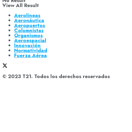
No Result
View All Result
Aerolíneas
Aeronáutica
Aeropuertos
Columnistas
Organismos
Aeroespacial
Innovación
Normatividad
Fuerza Aérea
© 2023 T21. Todos los derechos reservados