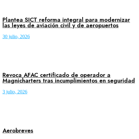
Plantea SICT reforma integral para modernizar
las leyes de aviación civil y de aeropuertos
30 julio, 2026
Revoca AFAC certificado de operador a
Magnicharters tras incumplimientos en seguridad
3 julio, 2026
Aerobreves