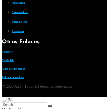
Innovación
Normatividad
Fuerza Aerea
Aerolíneas
Otros Enlaces
Contacto
Media Kit
Aviso de Privacidad
Política de cookies
© 2025 A21 - Todos los derechos reservados.