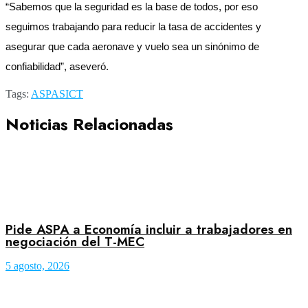
“Sabemos que la seguridad es la base de todos, por eso
seguimos trabajando para reducir la tasa de accidentes y
asegurar que cada aeronave y vuelo sea un sinónimo de
confiabilidad”, aseveró.
Tags:
ASPA
SICT
Noticias Relacionadas
Pide ASPA a Economía incluir a trabajadores en
negociación del T-MEC
5 agosto, 2026