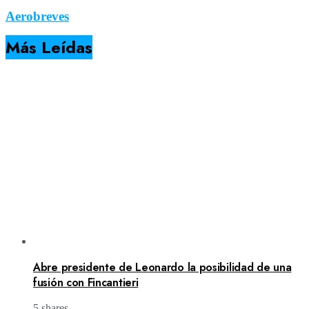
Aerobreves
Más Leídas
Abre presidente de Leonardo la posibilidad de una
fusión con Fincantieri
5 shares