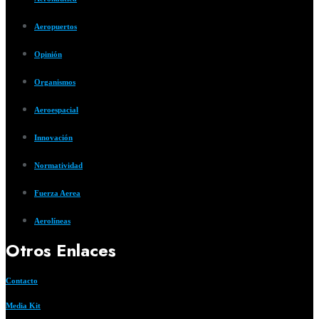
Aeropuertos
Opinión
Organismos
Aeroespacial
Innovación
Normatividad
Fuerza Aerea
Aerolíneas
Otros Enlaces
Contacto
Media Kit