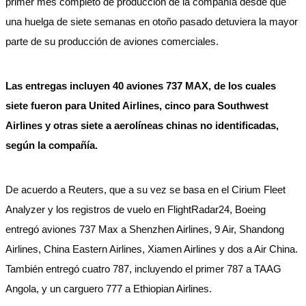
primer mes completo de producción de la compañía desde que
una huelga de siete semanas en otoño pasado detuviera la mayor
parte de su producción de aviones comerciales.
Las entregas incluyen 40 aviones 737 MAX, de los cuales
siete fueron para United Airlines, cinco para Southwest
Airlines y otras siete a aerolíneas chinas no identificadas,
según la compañía.
De acuerdo a Reuters, que a su vez se basa en el Cirium Fleet
Analyzer y los registros de vuelo en FlightRadar24, Boeing
entregó aviones 737 Max a Shenzhen Airlines, 9 Air, Shandong
Airlines, China Eastern Airlines, Xiamen Airlines y dos a Air China.
También entregó cuatro 787, incluyendo el primer 787 a TAAG
Angola, y un carguero 777 a Ethiopian Airlines.