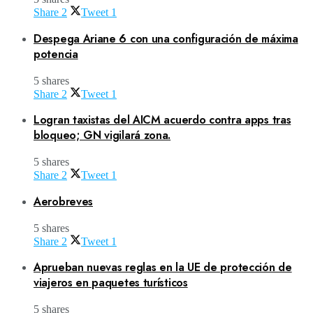
Share
2
Tweet
1
Despega Ariane 6 con una configuración de máxima
potencia
5 shares
Share
2
Tweet
1
Logran taxistas del AICM acuerdo contra apps tras
bloqueo; GN vigilará zona.
5 shares
Share
2
Tweet
1
Aerobreves
5 shares
Share
2
Tweet
1
Aprueban nuevas reglas en la UE de protección de
viajeros en paquetes turísticos
5 shares