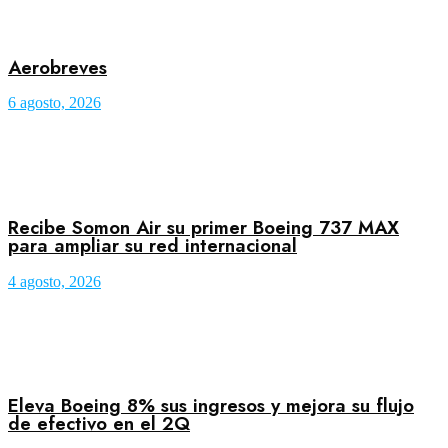
Aerobreves
6 agosto, 2026
Recibe Somon Air su primer Boeing 737 MAX
para ampliar su red internacional
4 agosto, 2026
Eleva Boeing 8% sus ingresos y mejora su flujo
de efectivo en el 2Q