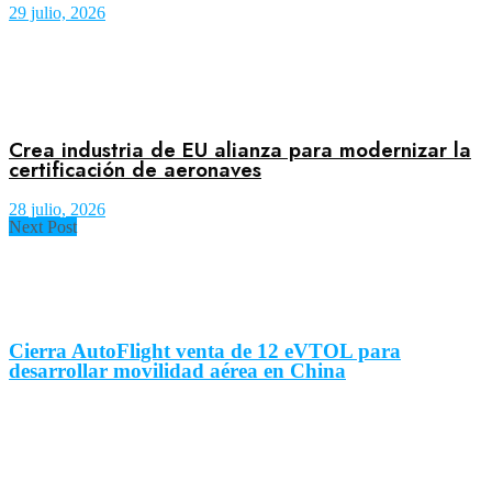
29 julio, 2026
Crea industria de EU alianza para modernizar la
certificación de aeronaves
28 julio, 2026
Next Post
Cierra AutoFlight venta de 12 eVTOL para
desarrollar movilidad aérea en China