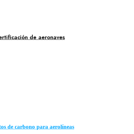
ertificación de aeronaves
tos de carbono para aerolíneas