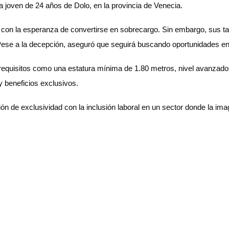
una joven de 24 años de Dolo, en la provincia de Venecia.
 con la esperanza de convertirse en sobrecargo. Sin embargo, sus tat
ó. Pese a la decepción, aseguró que seguirá buscando oportunidades e
ía requisitos como una estatura mínima de 1.80 metros, nivel avanzad
y beneficios exclusivos.
ión de exclusividad con la inclusión laboral en un sector donde la im