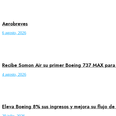
Aerobreves
6 agosto, 2026
Recibe Somon Air su primer Boeing 737 MAX para a
4 agosto, 2026
Eleva Boeing 8% sus ingresos y mejora su flujo de
29 julio, 2026