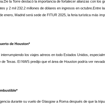
.De la Torre destacó la importancia de fortalecer alianzas con los go
tes y 2 mil 232.2 millones de dólares en ingresos en octubre.Entre las
 de enero, Madrid será sede de FITUR 2025, la feria turística más i
puerto de Houston*
interrumpiendo los viajes aéreos en todo Estados Unidos, especialm
e de Texas. El NWS predijo que el área de Houston podría ver nevada
ombustible*
rgencia durante su vuelo de Glasgow a Roma después de que la tripul