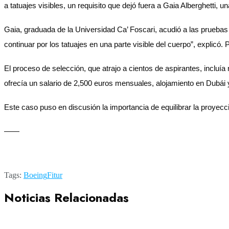
a tatuajes visibles, un requisito que dejó fuera a Gaia Alberghetti, 
Gaia, graduada de la Universidad Ca’ Foscari, acudió a las pruebas
continuar por los tatuajes en una parte visible del cuerpo”, explic
El proceso de selección, que atrajo a cientos de aspirantes, inclu
ofrecía un salario de 2,500 euros mensuales, alojamiento en Dubái 
Este caso puso en discusión la importancia de equilibrar la proyecc
——
Tags:
Boeing
Fitur
Noticias Relacionadas