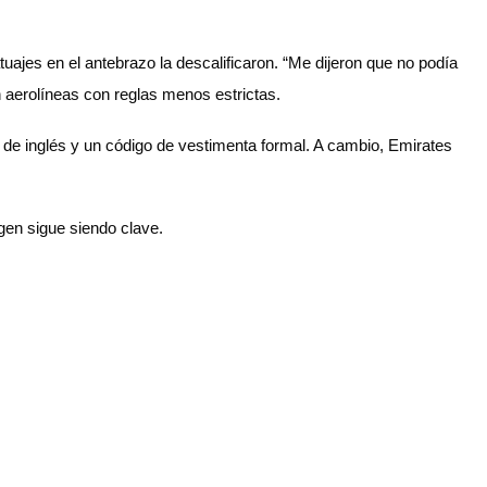
uajes en el antebrazo la descalificaron. “Me dijeron que no podía
n aerolíneas con reglas menos estrictas.
o de inglés y un código de vestimenta formal. A cambio, Emirates
agen sigue siendo clave.