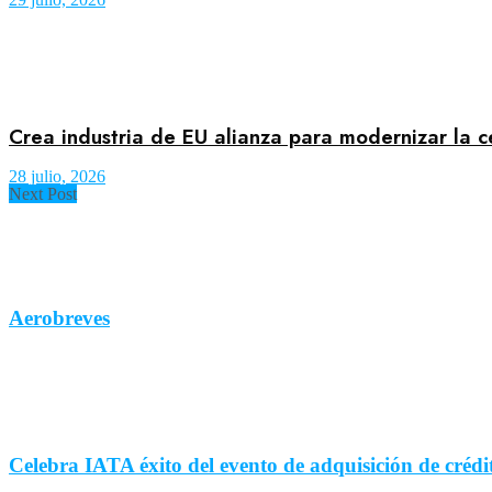
Crea industria de EU alianza para modernizar la c
28 julio, 2026
Next Post
Aerobreves
Celebra IATA éxito del evento de adquisición de crédi