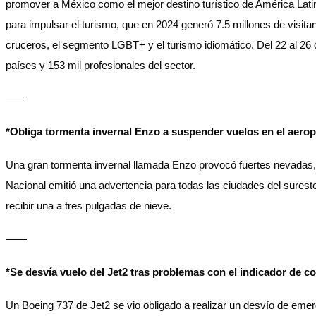
promover a México como el mejor destino turístico de América Latina
para impulsar el turismo, que en 2024 generó 7.5 millones de visitan
cruceros, el segmento LGBT+ y el turismo idiomático. Del 22 al 26
países y 153 mil profesionales del sector.
——
*Obliga tormenta invernal Enzo a suspender vuelos en el aero
Una gran tormenta invernal llamada Enzo provocó fuertes nevadas, 
Nacional emitió una advertencia para todas las ciudades del surest
recibir una a tres pulgadas de nieve.
——
*Se desvía vuelo del Jet2 tras problemas con el indicador de c
Un Boeing 737 de Jet2 se vio obligado a realizar un desvío de eme