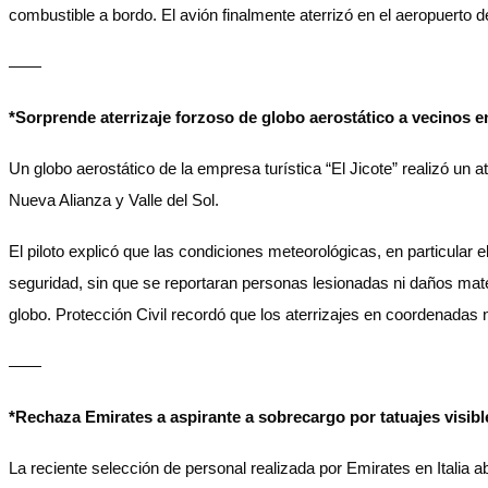
combustible a bordo. El avión finalmente aterrizó en el aeropuerto
——
*Sorprende aterrizaje forzoso de globo aerostático a vecinos 
Un globo aerostático de la empresa turística “El Jicote” realizó un
Nueva Alianza y Valle del Sol.
El piloto explicó que las condiciones meteorológicas, en particular e
seguridad, sin que se reportaran personas lesionadas ni daños mater
globo. Protección Civil recordó que los aterrizajes en coordenadas n
——
*Rechaza Emirates a aspirante a sobrecargo por tatuajes visibl
La reciente selección de personal realizada por Emirates en Italia a