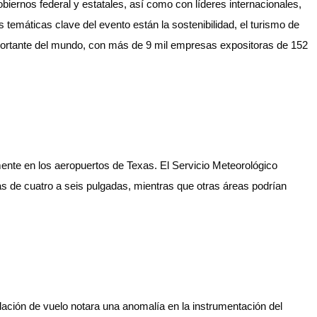
biernos federal y estatales, así como con líderes internacionales,
 temáticas clave del evento están la sostenibilidad, el turismo de
mportante del mundo, con más de 9 mil empresas expositoras de 152
ente en los aeropuertos de Texas. El Servicio Meteorológico
s de cuatro a seis pulgadas, mientras que otras áreas podrían
ación de vuelo notara una anomalía en la instrumentación del