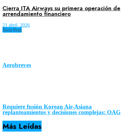
Cierra ITA Airways su primera operación de
arrendamiento financiero
21 abril, 2026
Next Post
Aerobreves
Requiere fusión Korean Air-Asiana
replanteamientos y decisiones complejas: OAG
Más Leídas