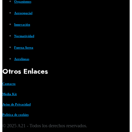
Organismos
Aeroespacial
Innovación
Normatividad
Fuerza Aerea
Aerolíneas
Otros Enlaces
Contacto
Media Kit
Aviso de Privacidad
Política de cookies
© 2025 A21 - Todos los derechos reservados.