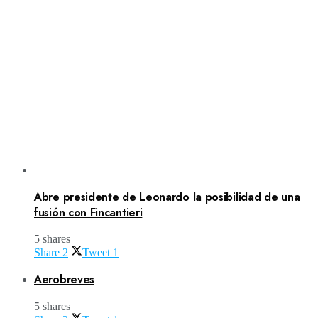
Abre presidente de Leonardo la posibilidad de una
fusión con Fincantieri
5 shares
Share
2
Tweet
1
Aerobreves
5 shares