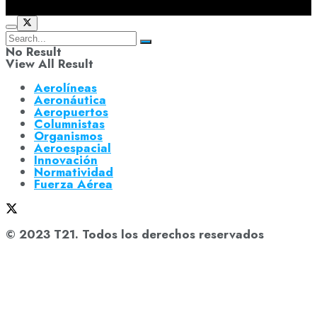
No Result
View All Result
Aerolíneas
Aeronáutica
Aeropuertos
Columnistas
Organismos
Aeroespacial
Innovación
Normatividad
Fuerza Aérea
© 2023 T21. Todos los derechos reservados