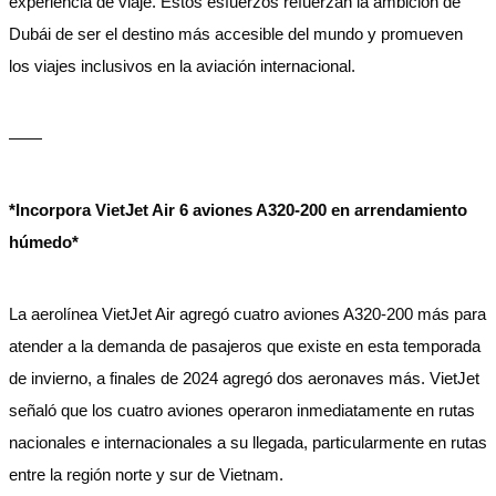
experiencia de viaje. Estos esfuerzos refuerzan la ambición de
Dubái de ser el destino más accesible del mundo y promueven
los viajes inclusivos en la aviación internacional.
——
*Incorpora VietJet Air 6 aviones A320-200 en arrendamiento
húmedo*
La aerolínea VietJet Air agregó cuatro aviones A320-200 más para
atender a la demanda de pasajeros que existe en esta temporada
de invierno, a finales de 2024 agregó dos aeronaves más. VietJet
señaló que los cuatro aviones operaron inmediatamente en rutas
nacionales e internacionales a su llegada, particularmente en rutas
entre la región norte y sur de Vietnam.