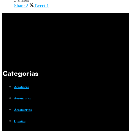
5 shares
Share
2
Tweet
1
Categorías
Aerolíneas
Aeronautica
Aeropuertos
Opinión