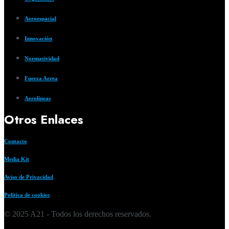
Aeroespacial
Innovación
Normatividad
Fuerza Aerea
Aerolíneas
Otros Enlaces
Contacto
Media Kit
Aviso de Privacidad
Política de cookies
© 2025 A21 - Todos los derechos reservados.