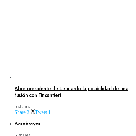
Abre presidente de Leonardo la posibilidad de una
fusión con Fincantieri
5 shares
Share
2
Tweet
1
Aerobreves
5 shares