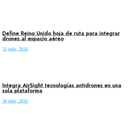
Define Reino Unido hoja de ruta para integrar
drones al espacio aéreo
31 julio, 2026
Integra AirSight tecnologías antidrones en una
sola plataforma
30 julio, 2026