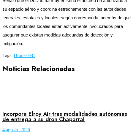
Señaló que el DoD toma muy en serio el acceso no autorizado a
su espacio aéreo y coordina estrechamente con las autoridades
federales, estatales y locales, según corresponda, además de que
los comandantes locales están activamente involucrados para
asegurar que existan medidas adecuadas de detección y
mitigación.
Tags:
Drones
FBI
Noticias Relacionadas
Incorpora Elroy Air tres modalidades autónomas
de entrega a su dron Chaparral
4 agosto, 2026