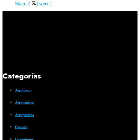
Share
2
Tweet
1
Categorías
Aerolíneas
Aeronautica
Aeropuertos
Opinión
Organismos