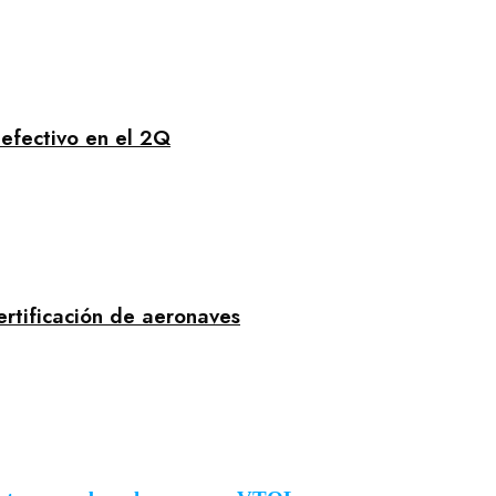
 efectivo en el 2Q
ertificación de aeronaves