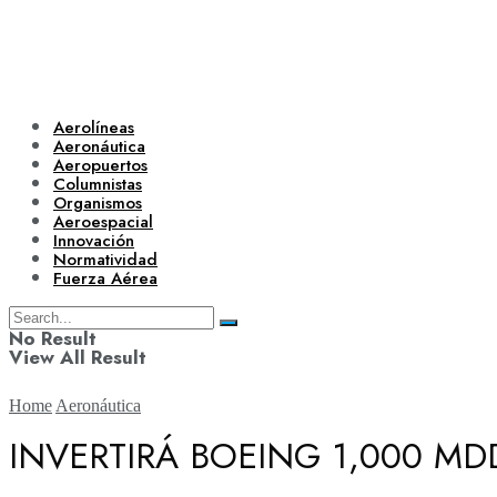
Aerolíneas
Aeronáutica
Aeropuertos
Columnistas
Organismos
Aeroespacial
Innovación
Normatividad
Fuerza Aérea
No Result
View All Result
Home
Aeronáutica
INVERTIRÁ BOEING 1,000 MD
Aerolíneas