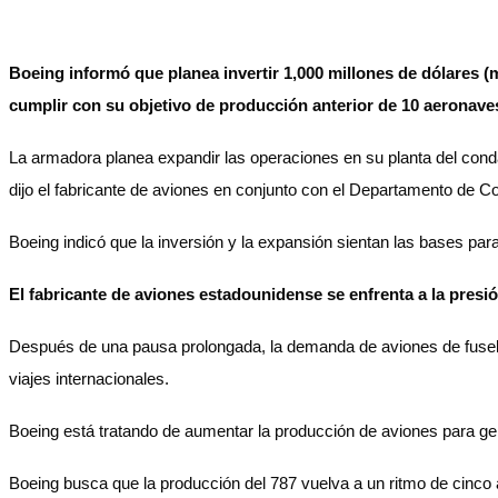
Boeing informó que planea invertir 1,000 millones de dólares (
cumplir con su objetivo de producción anterior de 10 aeronave
La armadora planea expandir las operaciones en su planta del conda
dijo el fabricante de aviones en conjunto con el Departamento de C
Boeing indicó que la inversión y la expansión sientan las bases pa
El fabricante de aviones estadounidense se enfrenta a la pres
Después de una pausa prolongada, la demanda de aviones de fusel
viajes internacionales.
Boeing está tratando de aumentar la producción de aviones para gen
Boeing busca que la producción del 787 vuelva a un ritmo de cinco 