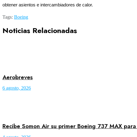
obtener asientos e intercambiadores de calor.
Tags:
Boeing
Noticias Relacionadas
Aerobreves
6 agosto, 2026
Recibe Somon Air su primer Boeing 737 MAX para a