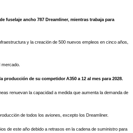
de fuselaje ancho 787 Dreamliner, mientras trabaja para
infraestructura y la creación de 500 nuevos empleos en cinco años,
el mercado.
 la producción de su competidor A350 a 12 al mes para 2028.
líneas renuevan la capacidad a medida que aumenta la demanda de
producción de todos los aviones, excepto los Dreamliner.
pios de este año debido a retrasos en la cadena de suministro para