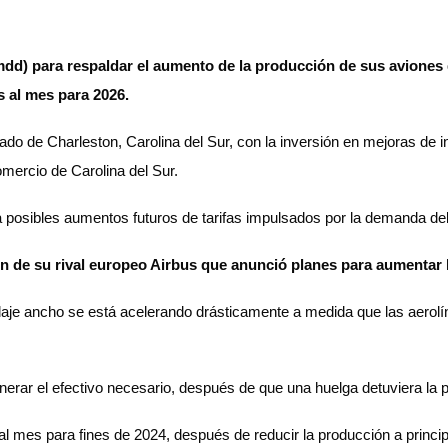
mdd) para respaldar el aumento de la producción de sus aviones 
s al mes para 2026.
do de Charleston, Carolina del Sur, con la inversión en mejoras de 
omercio de Carolina del Sur.
ra posibles aumentos futuros de tarifas impulsados por la demanda d
ión de su rival europeo Airbus que anunció planes para aumentar
aje ancho se está acelerando drásticamente a medida que las aero
erar el efectivo necesario, después de que una huelga detuviera la 
al mes para fines de 2024, después de reducir la producción a princi