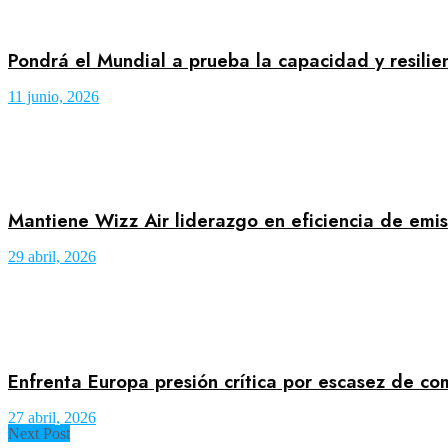
Pondrá el Mundial a prueba la capacidad y resilien
11 junio, 2026
Mantiene Wizz Air liderazgo en eficiencia de em
29 abril, 2026
Enfrenta Europa presión crítica por escasez de co
27 abril, 2026
Next Post