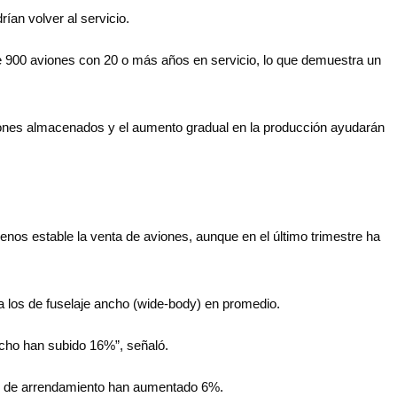
an volver al servicio.
e 900 aviones con 20 o más años en servicio, lo que demuestra un
viones almacenados y el aumento gradual en la producción ayudarán
os estable la venta de aviones, aunque en el último trimestre ha
a los de fuselaje ancho (wide-body) en promedio.
ncho han subido 16%”, señaló.
sas de arrendamiento han aumentado 6%.