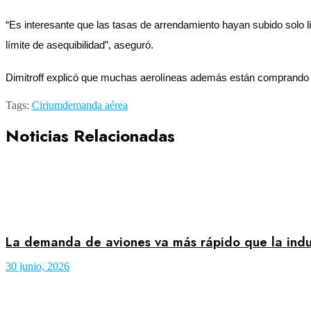
“Es interesante que las tasas de arrendamiento hayan subido solo 
límite de asequibilidad”, aseguró.
Dimitroff explicó que muchas aerolíneas además están comprando su
Tags:
Cirium
demanda aérea
Noticias Relacionadas
La demanda de aviones va más rápido que la indu
30 junio, 2026