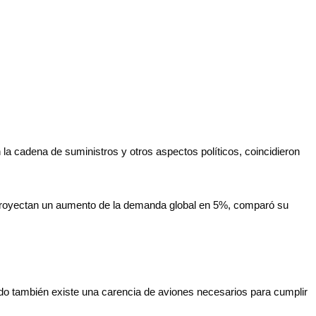
la cadena de suministros y otros aspectos políticos, coincidieron
o proyectan un aumento de la demanda global en 5%, comparó su
ndo también existe una carencia de aviones necesarios para cumplir