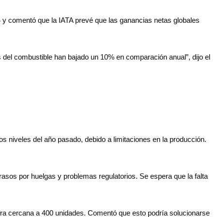
24 y comentó que la IATA prevé que las ganancias netas globales
s del combustible han bajado un 10% en comparación anual”, dijo el
s niveles del año pasado, debido a limitaciones en la producción.
rasos por huelgas y problemas regulatorios. Se espera que la falta
fra cercana a 400 unidades. Comentó que esto podría solucionarse