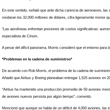
En este sentido, señaló que ante dicha carencia de aeronaves, las 
rondaran los 32,000 millones de dólares, cifra ligeramente menor q
“Las aerolíneas enfrentan presiones de costos significativas: aume
especialista de Cirium.
A pesar del difícil panorama, Morris consideró que el entorno para l
*Problemas en la cadena de suministros*
De acuerdo con Rob Morris, el problema de la cadena de suministros
Añadió que Airbus y Boeing planeaban entregar 1,525 aviones en 20
“Airbus ha mantenido una producción promedio de 50 aviones mensual
de aviones nuevos persista por algún tiempo”, comentó.
Mencionó que aunque se habla de un déficit de 4,000 aviones, las