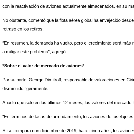
con la reactivación de aviones actualmente almacenados, en su ma
No obstante, comentó que la flota aérea global ha envejecido desd
retraso en los retiros.
“En resumen, la demanda ha vuelto, pero el crecimiento será más 
a mitigar este problema”, agregó.
*Sobre el valor de mercado de aviones*
Por su parte, George Dimitroff, responsable de valoraciones en Ci
disminuido ligeramente.
Añadió que sólo en los últimos 12 meses, los valores del mercado
“En términos de tasas de arrendamiento, los aviones de fuselaje e
Si se compara con diciembre de 2019, hace cinco años, los avione