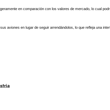
ligeramente en comparación con los valores de mercado, lo cual podr
s aviones en lugar de seguir arrendándolos, lo que refleja una inte
stria