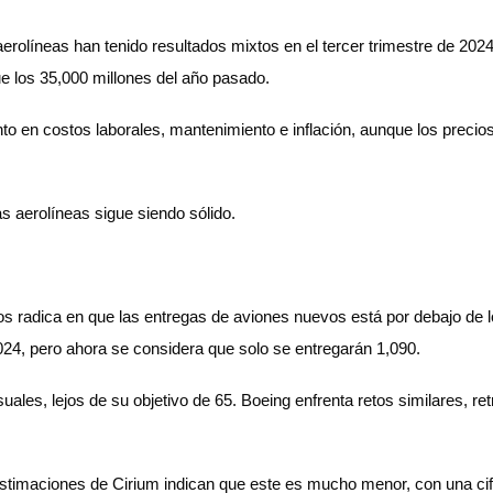
aerolíneas han tenido resultados mixtos en el tercer trimestre de 20
ue los 35,000 millones del año pasado.
nto en costos laborales, mantenimiento e inflación, aunque los precio
as aerolíneas sigue siendo sólido.
 radica en que las entregas de aviones nuevos está por debajo de lo
24, pero ahora se considera que solo se entregarán 1,090.
es, lejos de su objetivo de 65. Boeing enfrenta retos similares, ret
 estimaciones de Cirium indican que este es mucho menor, con una ci