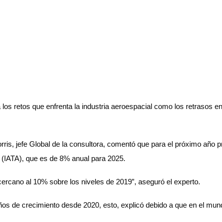
s retos que enfrenta la industria aeroespacial como los retrasos en 
orris, jefe Global de la consultora, comentó que para el próximo añ
o (IATA), que es de 8% anual para 2025.
 cercano al 10% sobre los niveles de 2019”, aseguró el experto.
 años de crecimiento desde 2020, esto, explicó debido a que en el mu