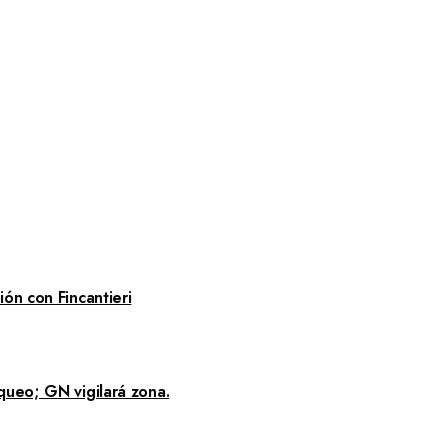
ón con Fincantieri
queo; GN vigilará zona.