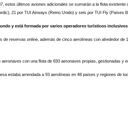
 estos últimos aviones adicionales se sumarán a la flota existente
Nordic), 21 por TUI Airways (Reino Unido) y seis por TUI Fly (Países 
 mundo y está formada por varios operadores turísticos inclusivo
es de reservas online, además de cinco aerolíneas con alrededor de 
e aeronaves con una flota de 693 aeronaves propias, gestionadas y 
mpresa estaba arrendada a 93 aerolíneas en 48 países y regiones de 