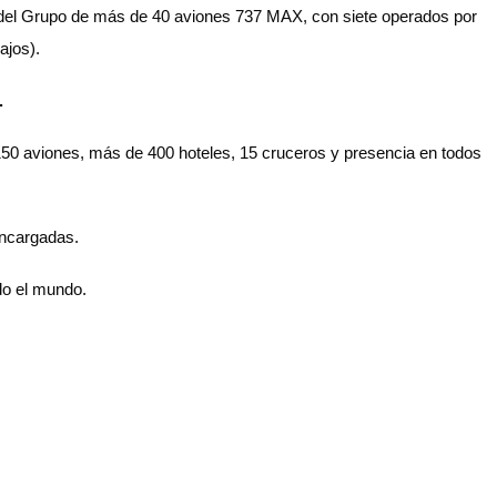
 del Grupo de más de 40 aviones 737 MAX, con siete operados por
Bajos).
s.
150 aviones, más de 400 hoteles, 15 cruceros y presencia en todos
encargadas.
todo el mundo.