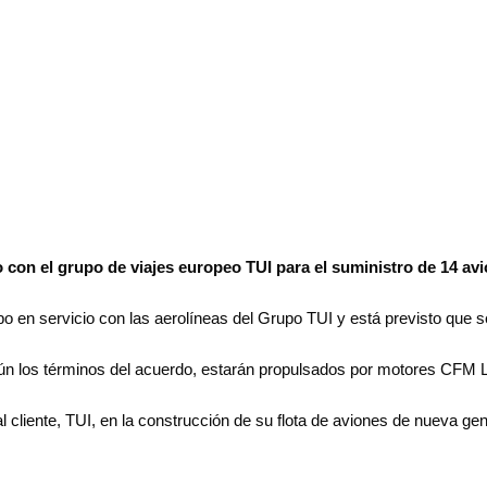
 con el grupo de viajes europeo TUI para el suministro de 14 a
ipo en servicio con las aerolíneas del Grupo TUI y está previsto que
gún los términos del acuerdo, estarán propulsados por motores CFM
l cliente, TUI, en la construcción de su flota de aviones de nueva gen