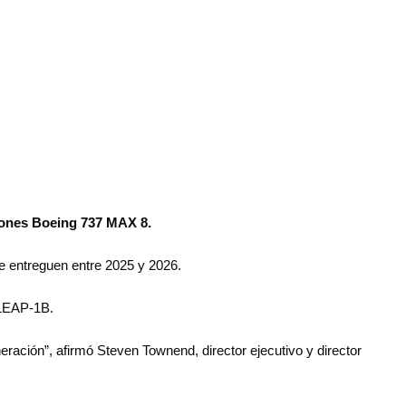
viones Boeing 737 MAX 8.
 se entreguen entre 2025 y 2026.
 LEAP-1B.
eración”, afirmó Steven Townend, director ejecutivo y director