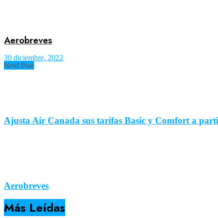
Aerobreves
30 diciembre, 2022
Next Post
Ajusta Air Canada sus tarifas Basic y Comfort a parti
Aerobreves
Más Leídas