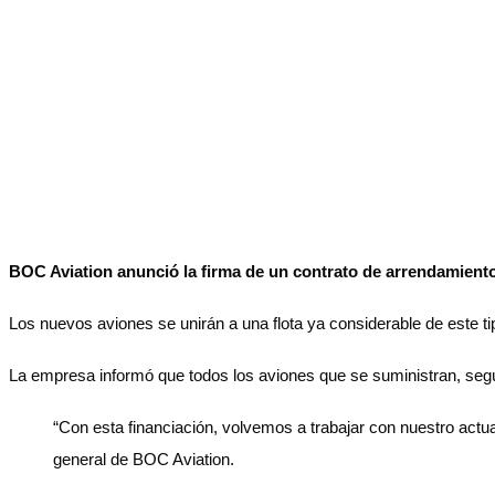
BOC Aviation anunció la firma de un contrato de arrendamiento
Los nuevos aviones se unirán a una flota ya considerable de este t
La empresa informó que todos los aviones que se suministran, se
“Con esta financiación, volvemos a trabajar con nuestro actua
general de BOC Aviation.