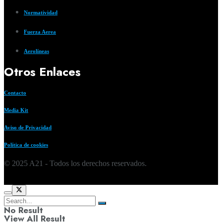
Normatividad
Fuerza Aerea
Aerolíneas
Otros Enlaces
Contacto
Media Kit
Aviso de Privacidad
Política de cookies
© 2025 A21 - Todos los derechos reservados.
No Result
View All Result