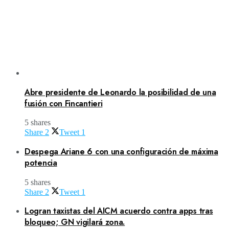
Abre presidente de Leonardo la posibilidad de una
fusión con Fincantieri
5 shares
Share
2
Tweet
1
Despega Ariane 6 con una configuración de máxima
potencia
5 shares
Share
2
Tweet
1
Logran taxistas del AICM acuerdo contra apps tras
bloqueo; GN vigilará zona.