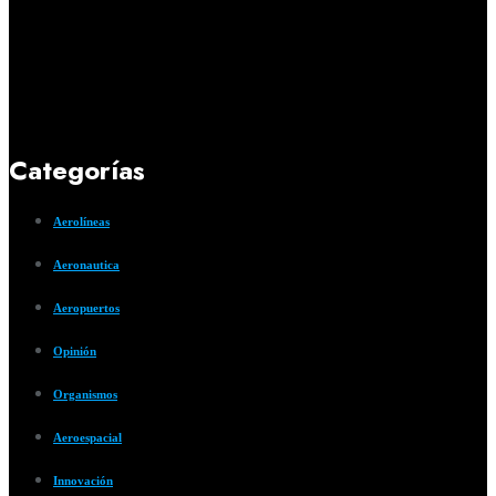
Categorías
Aerolíneas
Aeronautica
Aeropuertos
Opinión
Organismos
Aeroespacial
Innovación