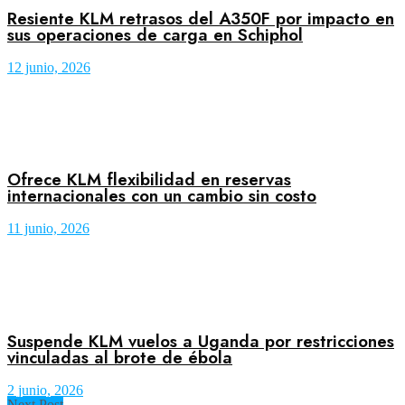
Resiente KLM retrasos del A350F por impacto en
sus operaciones de carga en Schiphol
12 junio, 2026
Ofrece KLM flexibilidad en reservas
internacionales con un cambio sin costo
11 junio, 2026
Suspende KLM vuelos a Uganda por restricciones
vinculadas al brote de ébola
2 junio, 2026
Next Post