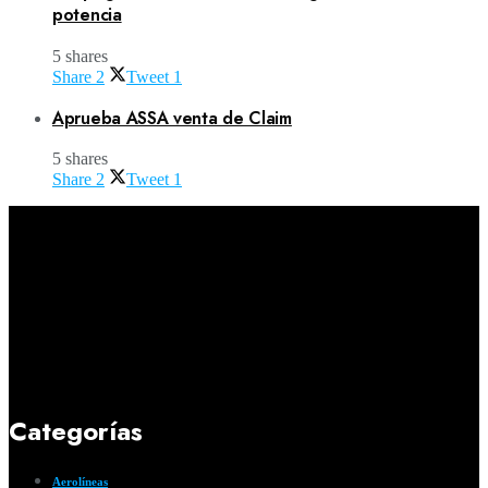
potencia
5 shares
Share
2
Tweet
1
Aprueba ASSA venta de Claim
5 shares
Share
2
Tweet
1
Categorías
Aerolíneas