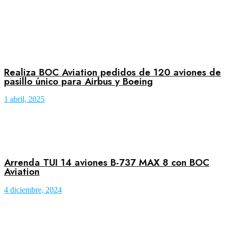
Realiza BOC Aviation pedidos de 120 aviones de
pasillo único para Airbus y Boeing
1 abril, 2025
Arrenda TUI 14 aviones B-737 MAX 8 con BOC
Aviation
4 diciembre, 2024