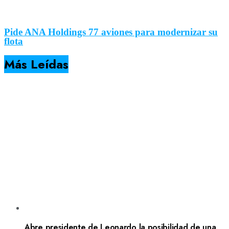
Pide ANA Holdings 77 aviones para modernizar su
flota
Más Leídas
Abre presidente de Leonardo la posibilidad de una