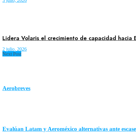
3 julio, 2026
Lidera Volaris el crecimiento de capacidad hacia
2 julio, 2026
Next Post
Aerobreves
Evalúan Latam y Aeroméxico alternativas ante escas