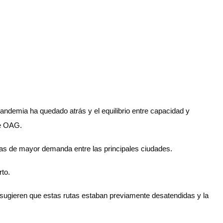
andemia ha quedado atrás y el equilibrio entre capacidad y
de OAG.
tas de mayor demanda entre las principales ciudades.
rto.
gieren que estas rutas estaban previamente desatendidas y la