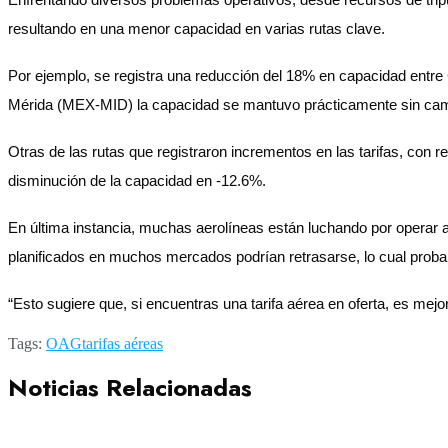
resultando en una menor capacidad en varias rutas clave.
Por ejemplo, se registra una reducción del 18% en capacidad entr
Mérida (MEX-MID) la capacidad se mantuvo prácticamente sin cambi
Otras de las rutas que registraron incrementos en las tarifas, co
disminución de la capacidad en -12.6%.
En última instancia, muchas aerolíneas están luchando por operar
planificados en muchos mercados podrían retrasarse, lo cual proba
“Esto sugiere que, si encuentras una tarifa aérea en oferta, es mej
Tags:
OAG
tarifas aéreas
Noticias Relacionadas