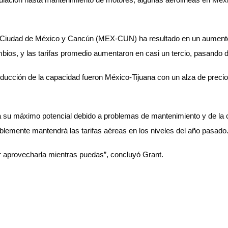
e Ciudad de México y Cancún (MEX-CUN) ha resultado en un aumento 
os, y las tarifas promedio aumentaron en casi un tercio, pasando d
n reducción de la capacidad fueron México-Tijuana con un alza de pr
 a su máximo potencial debido a problemas de mantenimiento y de la
blemente mantendrá las tarifas aéreas en los niveles del año pasado
or aprovecharla mientras puedas”, concluyó Grant.