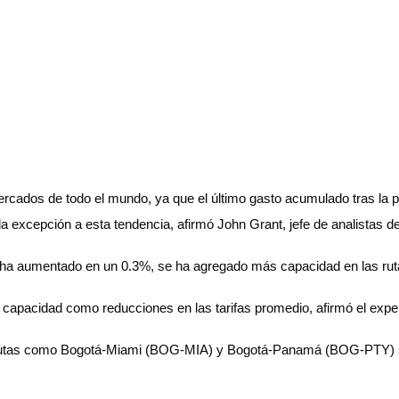
rcados de todo el mundo, ya que el último gasto acumulado tras la p
a excepción a esta tendencia, afirmó John Grant, jefe de analistas 
o ha aumentado en un 0.3%, se ha agregado más capacidad en las ru
 capacidad como reducciones en las tarifas promedio, afirmó el expe
en rutas como Bogotá-Miami (BOG-MIA) y Bogotá-Panamá (BOG-PTY) su