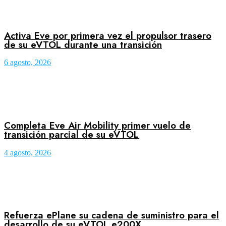
Activa Eve por primera vez el propulsor trasero
de su eVTOL durante una transición
6 agosto, 2026
Completa Eve Air Mobility primer vuelo de
transición parcial de su eVTOL
4 agosto, 2026
Refuerza ePlane su cadena de suministro para el
desarrollo de su eVTOL e200X