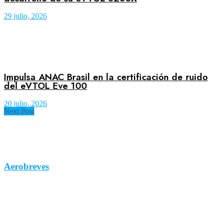
29 julio, 2026
Impulsa ANAC Brasil en la certificación de ruido
del eVTOL Eve 100
20 julio, 2026
Next Post
Aerobreves