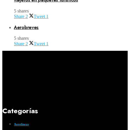
5 shares
Share
2
Tweet
1
Aerobreves
5 shares
Share
2
Tweet
1
Categorías
Aerolíneas