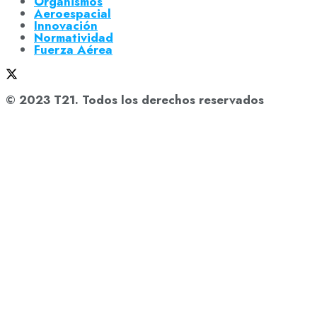
Organismos
Aeroespacial
Innovación
Normatividad
Fuerza Aérea
© 2023 T21. Todos los derechos reservados