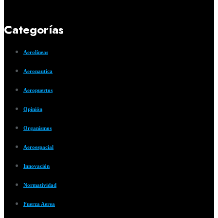
Categorías
Aerolíneas
Aeronautica
Aeropuertos
Opinión
Organismos
Aeroespacial
Innovación
Normatividad
Fuerza Aerea