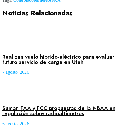
Tags:
Controladores aéreos
FAA
Noticias Relacionadas
Realizan vuelo híbrido-eléctrico para evaluar
futuro servicio de carga en Utah
7 agosto, 2026
Suman FAA y FCC propuestas de la NBAA en
regulación sobre radioaltímetros
6 agosto, 2026