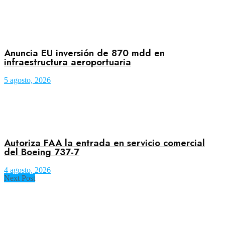
Anuncia EU inversión de 870 mdd en
infraestructura aeroportuaria
5 agosto, 2026
Autoriza FAA la entrada en servicio comercial
del Boeing 737-7
4 agosto, 2026
Next Post