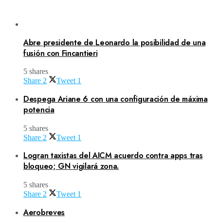
Abre presidente de Leonardo la posibilidad de una
fusión con Fincantieri
5 shares
Share
2
Tweet
1
Despega Ariane 6 con una configuración de máxima
potencia
5 shares
Share
2
Tweet
1
Logran taxistas del AICM acuerdo contra apps tras
bloqueo; GN vigilará zona.
5 shares
Share
2
Tweet
1
Aerobreves