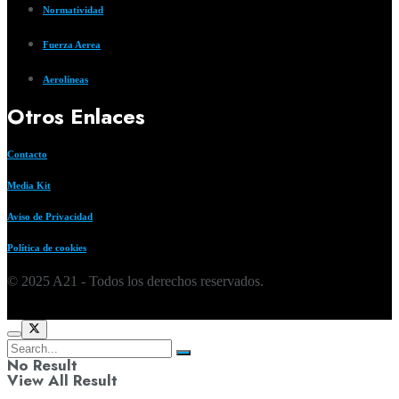
Normatividad
Fuerza Aerea
Aerolíneas
Otros Enlaces
Contacto
Media Kit
Aviso de Privacidad
Política de cookies
© 2025 A21 - Todos los derechos reservados.
No Result
View All Result