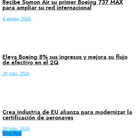
Recibe Somon Air su primer Boeing 737 MAX
para ampliar su red internacional
4 agosto, 2026
Eleva Boeing 8% sus ingresos y mejora su flujo
de efectivo en el 2Q
29 julio, 2026
Crea industria de EU alianza para modernizar la
certificación de aeronaves
28 julio, 2026
Next Post