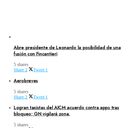
Abre presidente de Leonardo la posibilidad de una
fusión con Fincantieri
5 shares
Share
2
Tweet
1
Aerobreves
5 shares
Share
2
Tweet
1
Logran taxistas del AICM acuerdo contra apps tras
bloqueo; GN vigilará zona.
5 shares