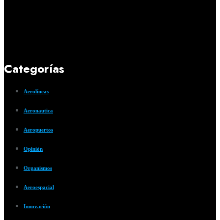
Categorías
Aerolíneas
Aeronautica
Aeropuertos
Opinión
Organismos
Aeroespacial
Innovación