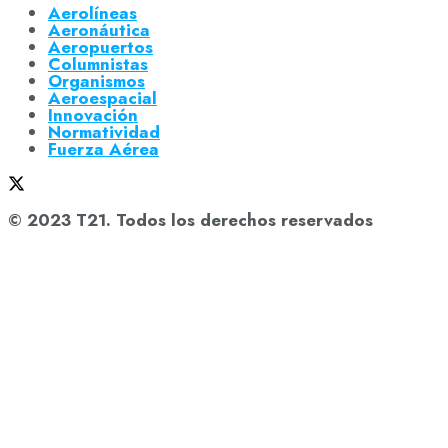
Aerolíneas
Aeronáutica
Aeropuertos
Columnistas
Organismos
Aeroespacial
Innovación
Normatividad
Fuerza Aérea
© 2023 T21. Todos los derechos reservados