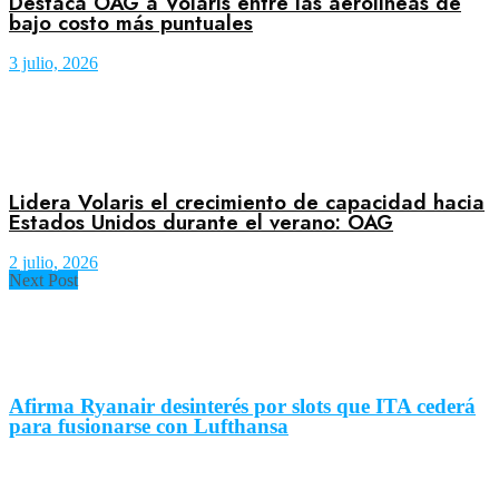
Destaca OAG a Volaris entre las aerolíneas de
bajo costo más puntuales
3 julio, 2026
Lidera Volaris el crecimiento de capacidad hacia
Estados Unidos durante el verano: OAG
2 julio, 2026
Next Post
Afirma Ryanair desinterés por slots que ITA cederá
para fusionarse con Lufthansa