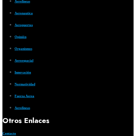
Aerolíneas
Aeronautica
Aeropuertos
Opinión
Organismos
Aeroespacial
Innovación
Normatividad
Fuerza Aerea
Aerolíneas
Otros Enlaces
Contacto