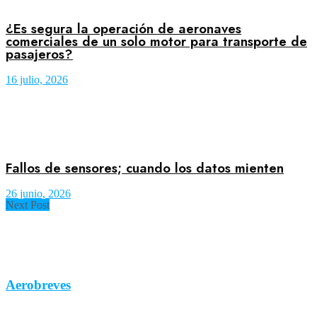
¿Es segura la operación de aeronaves
comerciales de un solo motor para transporte de
pasajeros?
16 julio, 2026
Fallos de sensores; cuando los datos mienten
26 junio, 2026
Next Post
Aerobreves