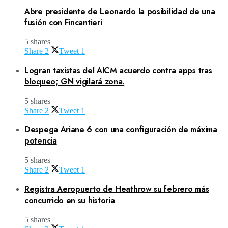
Abre presidente de Leonardo la posibilidad de una
fusión con Fincantieri
5 shares
Share
2
Tweet
1
Logran taxistas del AICM acuerdo contra apps tras
bloqueo; GN vigilará zona.
5 shares
Share
2
Tweet
1
Despega Ariane 6 con una configuración de máxima
potencia
5 shares
Share
2
Tweet
1
Registra Aeropuerto de Heathrow su febrero más
concurrido en su historia
5 shares