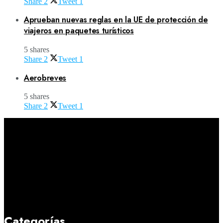
Share
2
Tweet
1
Aprueban nuevas reglas en la UE de protección de
viajeros en paquetes turísticos
5 shares
Share
2
Tweet
1
Aerobreves
5 shares
Share
2
Tweet
1
Categorías