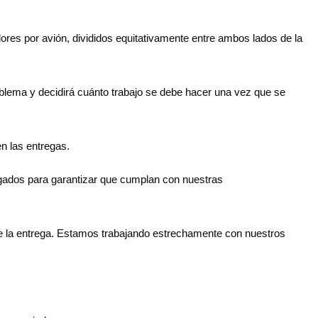
dores por avión, divididos equitativamente entre ambos lados de la
blema y decidirá cuánto trabajo se debe hacer una vez que se
en las entregas.
regados para garantizar que cumplan con nuestras
e la entrega. Estamos trabajando estrechamente con nuestros