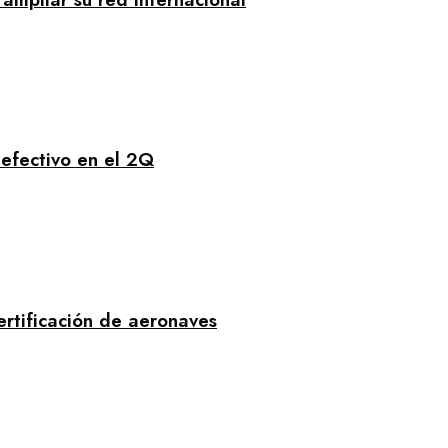
 efectivo en el 2Q
ertificación de aeronaves