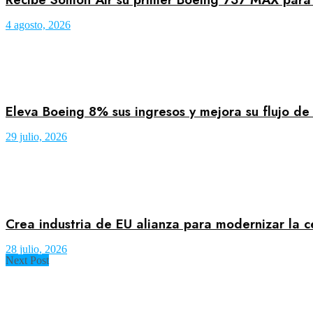
4 agosto, 2026
Eleva Boeing 8% sus ingresos y mejora su flujo de
29 julio, 2026
Crea industria de EU alianza para modernizar la c
28 julio, 2026
Next Post