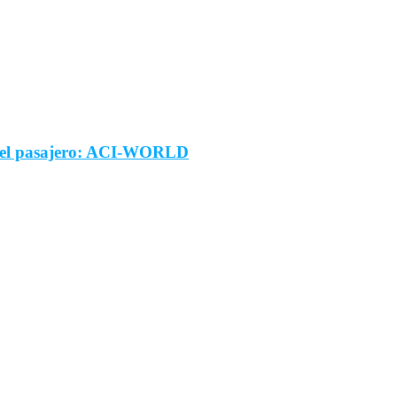
ra el pasajero: ACI-WORLD