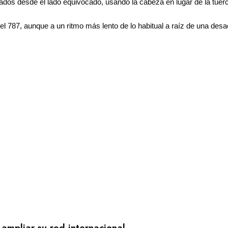
tados desde el lado equivocado, usando la cabeza en lugar de la tuer
l 787, aunque a un ritmo más lento de lo habitual a raíz de una desac
mpliar su red internacional