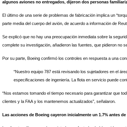
algunos aviones no entregados, dijeron dos personas familiari
El último de una serie de problemas de fabricación implica un “torq
parte media del cuerpo del avión, de acuerdo a información de Reut
Se explicó que no hay una preocupación inmediata sobre la segurid
complete su investigación, añadieron las fuentes, que pidieron no se
Por su parte, Boeing confirmó los controles en respuesta a una cons
“Nuestro equipo 787 está revisando los sujetadores en el áre
especificaciones de ingeniería. La flota en servicio puede co
“Nos estamos tomando el tiempo necesario para garantizar que tod
clientes y la FAA y los mantenemos actualizados”, señalaron.
Las acciones de Boeing cayeron inicialmente un 1.7% antes de 