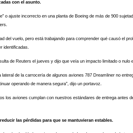
zadas con el asunto.
ue” o ajuste incorrecto en una planta de Boeing de más de 900 sujeta
ers.
ad del vuelo, pero está trabajando para comprender qué causó el pro
r identificadas.
ulta de Reuters el jueves y dijo que veía un impacto limitado o nulo 
a lateral de la carrocería de algunos aviones 787 Dreamliner no ent
ntinuar operando de manera segura”, dijo un portavoz.
os los aviones cumplan con nuestros estándares de entrega antes d
reducir las pérdidas para que se mantuvieran estables.