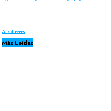
Aerobreves
Más Leídas