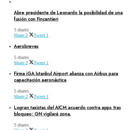
Abre presidente de Leonardo la posibilidad de una
fusión con Fincantieri
5 shares
Share
2
Tweet
1
Aerobreves
5 shares
Share
2
Tweet
1
Firma iGA Istanbul Airport alianza con Airbus para
capacitación aeronáutica
5 shares
Share
2
Tweet
1
Logran taxistas del AICM acuerdo contra apps tras
bloqueo; GN vigilará zona.
5 shares