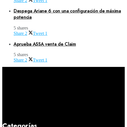
Share
2
Tweet
1
Despega Ariane 6 con una configuración de máxima
potencia
5 shares
Share
2
Tweet
1
Aprueba ASSA venta de Claim
5 shares
Share
2
Tweet
1
Categorías