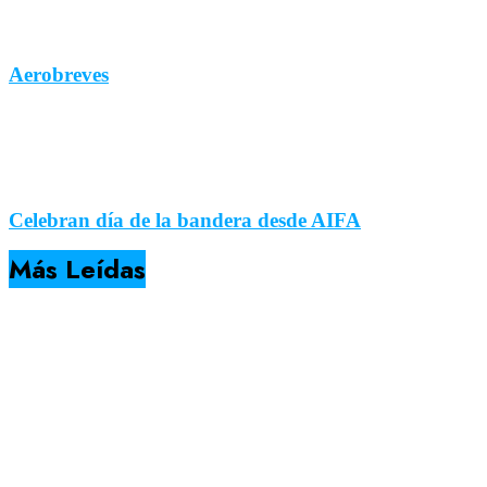
Aerobreves
Celebran día de la bandera desde AIFA
Más Leídas