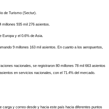
io de Turismo (Sectur).
34 millones 935 mil 276 asientos.
e Europa y el 0.6% de Asia.
umando 9 millones 163 mil asientos. En cuanto a los aeropuertos,
ciones nacionales, se registraron 80 millones 78 mil 663 asientos
 asientos en servicios nacionales, con el 71.4% del mercado.
e carga y correo desde y hacia este país hacia diferentes puntos