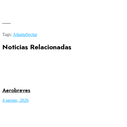
——
Tags:
Atlanta
Sectur
Noticias Relacionadas
Aerobreves
4 agosto, 2026