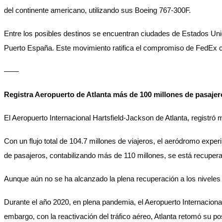
del continente americano, utilizando sus Boeing 767-300F.
Entre los posibles destinos se encuentran ciudades de Estados U
Puerto España. Este movimiento ratifica el compromiso de FedEx co
——
Registra Aeropuerto de Atlanta más de 100 millones de pasaje
El Aeropuerto Internacional Hartsfield-Jackson de Atlanta, registró
Con un flujo total de 104.7 millones de viajeros, el aeródromo exp
de pasajeros, contabilizando más de 110 millones, se está recuper
Aunque aún no se ha alcanzado la plena recuperación a los niveles 
Durante el año 2020, en plena pandemia, el Aeropuerto Internacion
embargo, con la reactivación del tráfico aéreo, Atlanta retomó su po