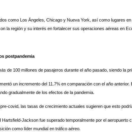
nidos como Los Ángeles, Chicago y Nueva York, así como lugares en
n la región y su interés en fortalecer sus operaciones aéreas en Ec
ros postpandemia
 más de 100 millones de pasajeros durante el año pasado, siendo la p
erimentó un incremento del 11.7% en comparación con el año anterior.
ando gradualmente de los efectos de la pandemia.
pre-covid, las tasas de crecimiento actuales sugieren que esto podrí
al Hartsfield-Jackson fue superado temporalmente por el aeropuerto
sición como líder mundial en tráfico aéreo.