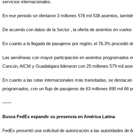
servicios internacionales.
En ese periodo se ofertaron 3 millones 578 mil 538 asientos, tambié
De acuerdo con datos de la Sectur , la oferta de asientos en vuelos
En cuanto a la llegada de pasajeros por región, el 76.3% procedió 
Las aerolíneas con mayor participación en asientos programados en
Cancún, AICM y Guadalajara lideraron con 25 millones 579 mil asien
En cuanto a las rutas internacionales más transitadas, se destaca
programados, con un flujo de pasajeros de 63 millones 690 mil 66 pe
——
Busca FedEx expandir su presencia en América Latina
FedEx presentó una solicitud de autorización a las autoridades de 