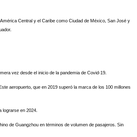
 América Central y el Caribe como Ciudad de México, San José y
uador.
rimera vez desde el inicio de la pandemia de Covid-19.
 Este aeropuerto, que en 2019 superó la marca de los 100 millones
a lograrse en 2024.
 chino de Guangzhou en términos de volumen de pasajeros. Sin