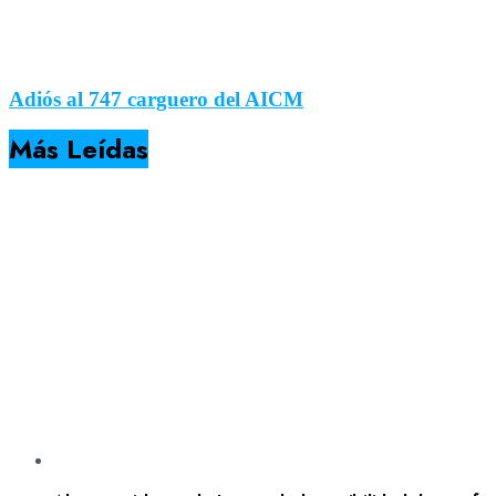
Adiós al 747 carguero del AICM
Más Leídas