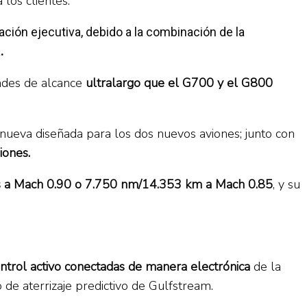
los clientes.
ación ejecutiva, debido a la combinación de la
.
dades de alcance
ultralargo que el G700 y el G800
 nueva diseñada para los dos nuevos aviones; junto con
iones.
os a Mach 0.90 o 7.750 nm/14.353 km a Mach 0.85
, y su
ntrol activo conectadas de manera electrónica
de la
 de aterrizaje predictivo de Gulfstream.