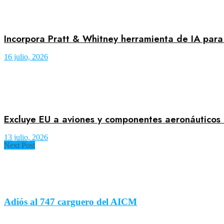
Incorpora Pratt & Whitney herramienta de IA para
16 julio, 2026
Excluye EU a aviones y componentes aeronáuticos
13 julio, 2026
Next Post
Adiós al 747 carguero del AICM