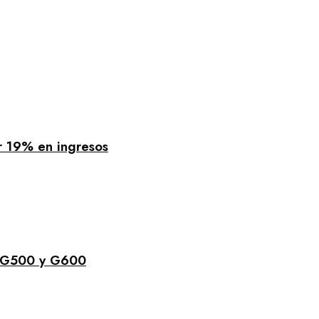
r 19% en ingresos
s G500 y G600