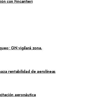
ón con Fincantieri
queo; GN vigilará zona.
aza rentabilidad de aerolíneas
citación aeronáutica