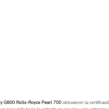
 y G800
Rolls-Royce Pearl 700
obtuvieron la certificaci