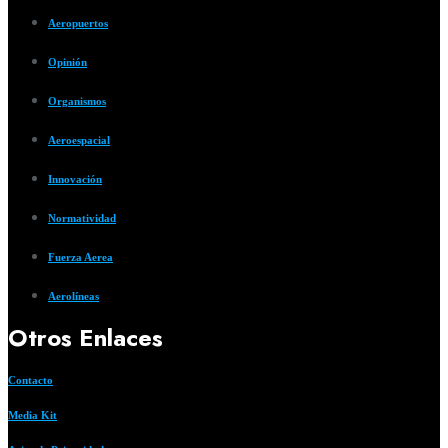
Aeropuertos
Opinión
Organismos
Aeroespacial
Innovación
Normatividad
Fuerza Aerea
Aerolíneas
Otros Enlaces
Contacto
Media Kit