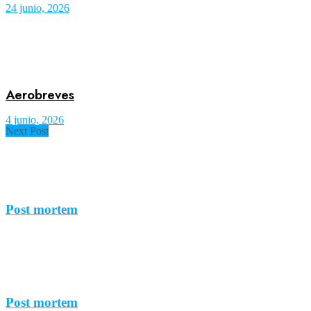
24 junio, 2026
Aerobreves
4 junio, 2026
Next Post
Post mortem
Post mortem