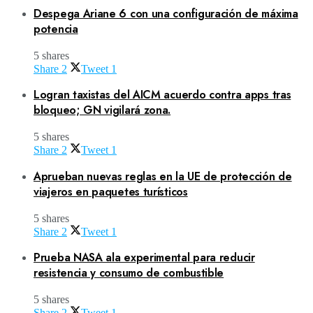
Despega Ariane 6 con una configuración de máxima
potencia
5 shares
Share
2
Tweet
1
Logran taxistas del AICM acuerdo contra apps tras
bloqueo; GN vigilará zona.
5 shares
Share
2
Tweet
1
Aprueban nuevas reglas en la UE de protección de
viajeros en paquetes turísticos
5 shares
Share
2
Tweet
1
Prueba NASA ala experimental para reducir
resistencia y consumo de combustible
5 shares
Share
2
Tweet
1