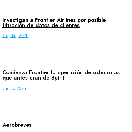
Investigan a Frontier Airlines por posible
filtración de datos de clientes
15 julio, 2026
Comienza Frontier la operación de ocho rutas
que antes eran de Spirit
7 julio, 2026
Aerobreves