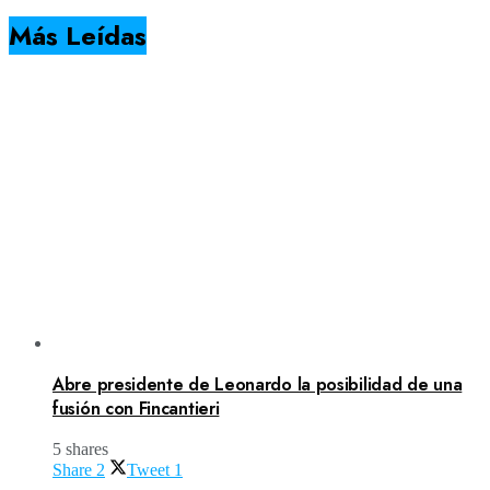
Más Leídas
Abre presidente de Leonardo la posibilidad de una
fusión con Fincantieri
5 shares
Share
2
Tweet
1