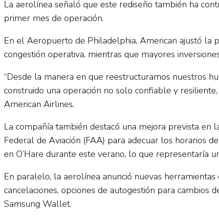
La aerolínea señaló que este rediseño también ha contr
primer mes de operación.
En el Aeropuerto de Philadelphia, American ajustó la p
congestión operativa, mientras que mayores inversione
“Desde la manera en que reestructuramos nuestros hub
construido una operación no solo confiable y resiliente
American Airlines.
La compañía también destacó una mejora prevista en l
Federal de Aviación (FAA) para adecuar los horarios de
en O’Hare durante este verano, lo que representaría 
En paralelo, la aerolínea anunció nuevas herramientas e
cancelaciones, opciones de autogestión para cambios de
Samsung Wallet.