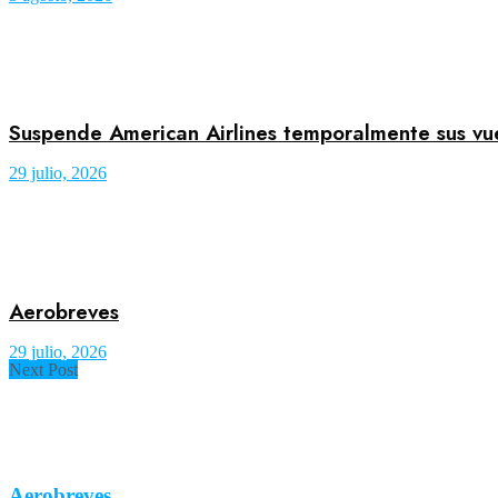
Suspende American Airlines temporalmente sus vuel
29 julio, 2026
Aerobreves
29 julio, 2026
Next Post
Aerobreves