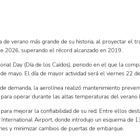
 de verano más grande de su historia, al proyectar el 
de 2026, superando el récord alcanzado en 2019.
ial Day (Día de los Caídos), periodo en el que la comp
de mayo. El día de mayor actividad será el viernes 22 d
de demanda, la aerolínea realizó mantenimiento preventi
 para operar durante las altas temperaturas del verano 
a mejorar la confiabilidad de su red. Entre ellos destac
 International Airport, donde introdujo un esquema de 
iones y minimizar cambios de puertas de embarque.