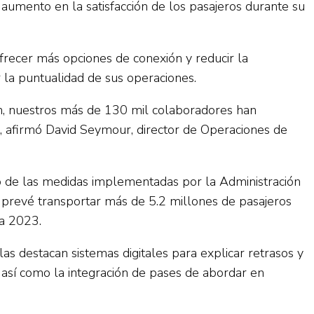
 aumento en la satisfacción de los pasajeros durante su
frecer más opciones de conexión y reducir la
la puntualidad de sus operaciones.
n, nuestros más de 130 mil colaboradores han
o”, afirmó David Seymour, director de Operaciones de
o de las medidas implementadas por la Administración
n prevé transportar más de 5.2 millones de pasajeros
a 2023.
as destacan sistemas digitales para explicar retrasos y
 así como la integración de pases de abordar en