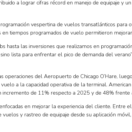
ibuido a lograr cifras récord en manejo de equipaje y un
rogramación vespertina de vuelos transatlánticos para o
s en tiempos programados de vuelo permitieron mejorar 
s hasta las inversiones que realizamos en programació
, sino lista para enfrentar el pico de demanda del veran
as operaciones del Aeropuerto de Chicago O’Hare, lueg
 vuelo a la capacidad operativa de la terminal. America
un incremento de 11% respecto a 2025 y de 48% frente 
nfocadas en mejorar la experiencia del cliente. Entre ell
 vuelos y rastreo de equipaje desde su aplicación móvil,