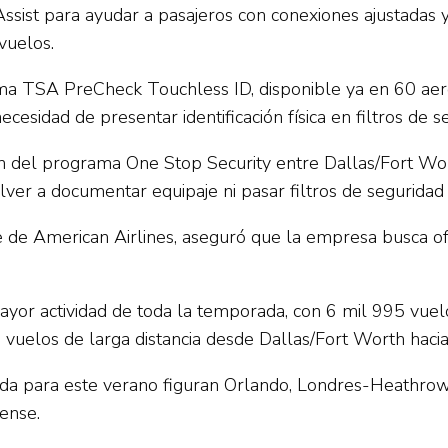
sist para ayudar a pasajeros con conexiones ajustadas 
vuelos.
a TSA PreCheck Touchless ID, disponible ya en 60 aerop
cesidad de presentar identificación física en filtros de s
ción del programa One Stop Security entre Dallas/Fort W
ver a documentar equipaje ni pasar filtros de seguridad 
 de American Airlines, aseguró que la empresa busca ofr
mayor actividad de toda la temporada, con 6 mil 995 vu
 vuelos de larga distancia desde Dallas/Fort Worth hacia
da para este verano figuran Orlando, Londres-Heathrow 
dense.