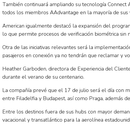
También continuará ampliando su tecnología Connect As
todos los miembros AAdvantage en la mayoría de sus 
American igualmente destacó la expansión del program
lo que permite procesos de verificación biométrica sin ne
Otra de las iniciativas relevantes será la implementa
pasajeros en conexión ya no tendrán que reclamar y vol
Heather Garboden, directora de Experiencia del Cliente
durante el verano de su centenario.
La compañía prevé que el 17 de julio será el día con 
entre Filadelfia y Budapest, así como Praga, además de
Entre los destinos fuera de sus hubs con mayor deman
vacacional y transatlántico para la aerolínea estadouni