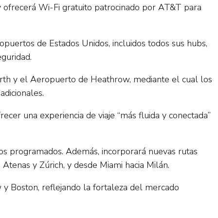
y ofrecerá Wi-Fi gratuito patrocinado por AT&T para
uertos de Estados Unidos, incluidos todos sus hubs,
eguridad.
orth y el Aeropuerto de Heathrow, mediante el cual los
adicionales.
ecer una experiencia de viaje “más fluida y conectada”
elos programados. Además, incorporará nuevas rutas
 Atenas y Zúrich, y desde Miami hacia Milán.
y Boston, reflejando la fortaleza del mercado