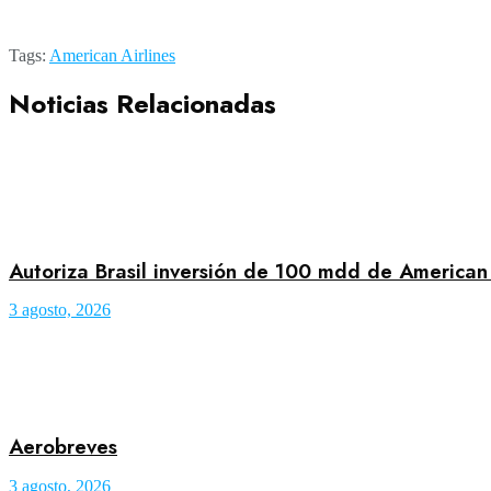
Tags:
American Airlines
Noticias Relacionadas
Autoriza Brasil inversión de 100 mdd de American 
3 agosto, 2026
Aerobreves
3 agosto, 2026