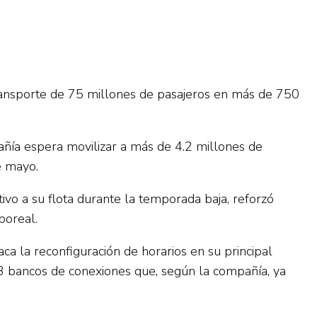
transporte de 75 millones de pasajeros en más de 750
añía espera movilizar a más de 4.2 millones de
e mayo.
vo a su flota durante la temporada baja, reforzó
boreal.
a la reconfiguración de horarios en su principal
13 bancos de conexiones que, según la compañía, ya