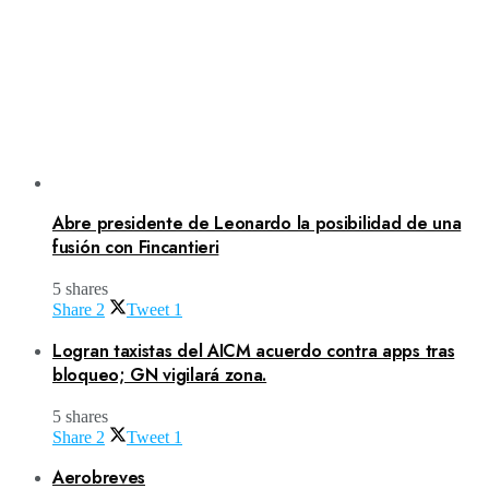
Abre presidente de Leonardo la posibilidad de una
fusión con Fincantieri
5 shares
Share
2
Tweet
1
Logran taxistas del AICM acuerdo contra apps tras
bloqueo; GN vigilará zona.
5 shares
Share
2
Tweet
1
Aerobreves