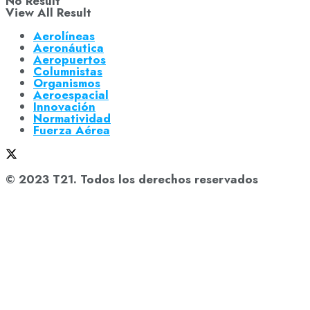
No Result
View All Result
Aerolíneas
Aeronáutica
Aeropuertos
Columnistas
Organismos
Aeroespacial
Innovación
Normatividad
Fuerza Aérea
© 2023 T21. Todos los derechos reservados