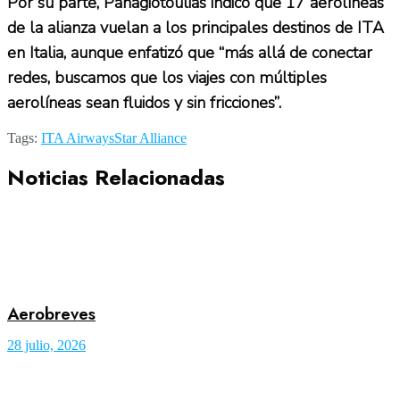
Por su parte, Panagiotoulias indicó que 17 aerolíneas
de la alianza vuelan a los principales destinos de ITA
en Italia, aunque enfatizó que “más allá de conectar
redes, buscamos que los viajes con múltiples
aerolíneas sean fluidos y sin fricciones”.
Tags:
ITA Airways
Star Alliance
Noticias Relacionadas
Aerobreves
28 julio, 2026