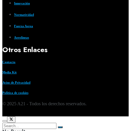
Innovación
Normatividad
Fuerza Aerea
Aerolíneas
Otros Enlaces
Contacto
Media Kit
Aviso de Privacidad
Política de cookies
© 2025 A21 - Todos los derechos reservados.