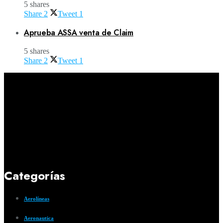
5 shares
Share
2
Tweet
1
Aprueba ASSA venta de Claim
5 shares
Share
2
Tweet
1
Categorías
Aerolíneas
Aeronautica