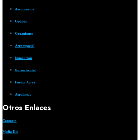
Aeropuertos
Opinión
Organismos
Aeroespacial
Innovación
Normatividad
Fuerza Aerea
Aerolíneas
Otros Enlaces
Contacto
Media Kit