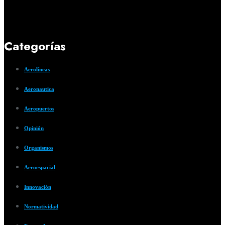
Categorías
Aerolíneas
Aeronautica
Aeropuertos
Opinión
Organismos
Aeroespacial
Innovación
Normatividad