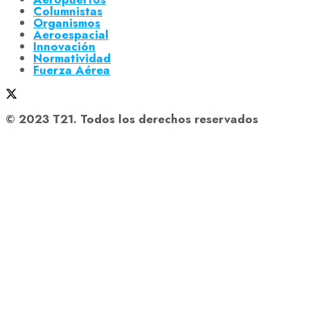
Columnistas
Organismos
Aeroespacial
Innovación
Normatividad
Fuerza Aérea
© 2023 T21. Todos los derechos reservados