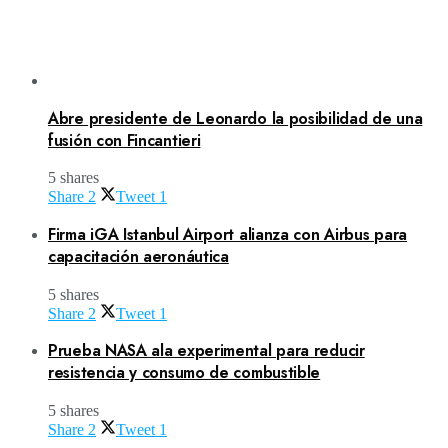
Abre presidente de Leonardo la posibilidad de una
fusión con Fincantieri
5 shares
Share
2
Tweet
1
Firma iGA Istanbul Airport alianza con Airbus para
capacitación aeronáutica
5 shares
Share
2
Tweet
1
Prueba NASA ala experimental para reducir
resistencia y consumo de combustible
5 shares
Share
2
Tweet
1