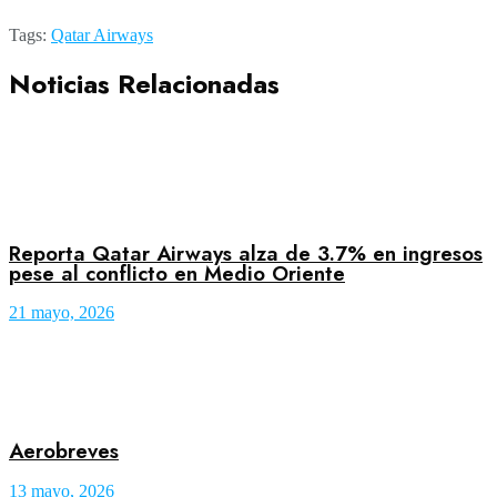
Tags:
Qatar Airways
Noticias Relacionadas
Reporta Qatar Airways alza de 3.7% en ingresos
pese al conflicto en Medio Oriente
21 mayo, 2026
Aerobreves
13 mayo, 2026