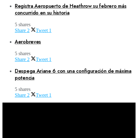
Registra Aeropuerto de Heathrow su febrero más
concurrido en su historia
5 shares
Share
2
Tweet
1
Aerobreves
5 shares
Share
2
Tweet
1
Despega Ariane 6 con una configuración de máxima
potencia
5 shares
Share
2
Tweet
1