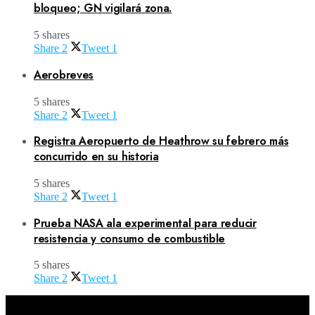
bloqueo; GN vigilará zona.
5 shares
Share
2
Tweet
1
Aerobreves
5 shares
Share
2
Tweet
1
Registra Aeropuerto de Heathrow su febrero más
concurrido en su historia
5 shares
Share
2
Tweet
1
Prueba NASA ala experimental para reducir
resistencia y consumo de combustible
5 shares
Share
2
Tweet
1