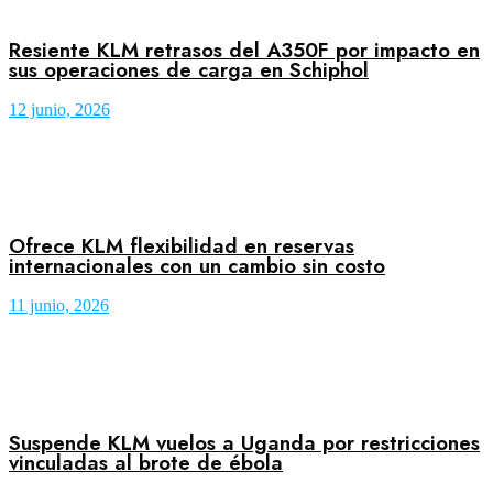
Resiente KLM retrasos del A350F por impacto en
sus operaciones de carga en Schiphol
12 junio, 2026
Ofrece KLM flexibilidad en reservas
internacionales con un cambio sin costo
11 junio, 2026
Suspende KLM vuelos a Uganda por restricciones
vinculadas al brote de ébola