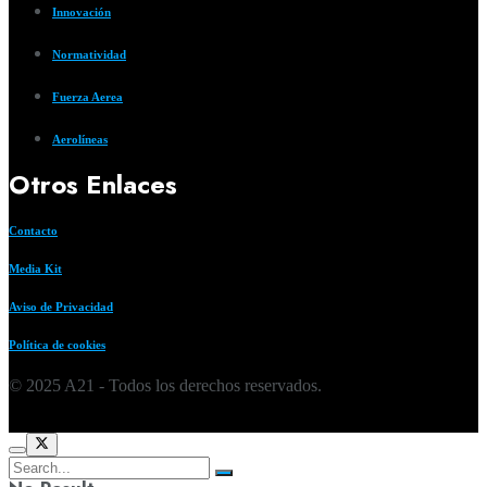
Innovación
Normatividad
Fuerza Aerea
Aerolíneas
Otros Enlaces
Contacto
Media Kit
Aviso de Privacidad
Política de cookies
© 2025 A21 - Todos los derechos reservados.