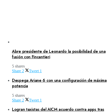
Abre presidente de Leonardo la posibilidad de una
fusión con Fincantieri
5 shares
Share
2
Tweet
1
Despega Ariane 6 con una configuración de máxima
potencia
5 shares
Share
2
Tweet
1
Logran taxistas del AICM acuerdo contra apps tras