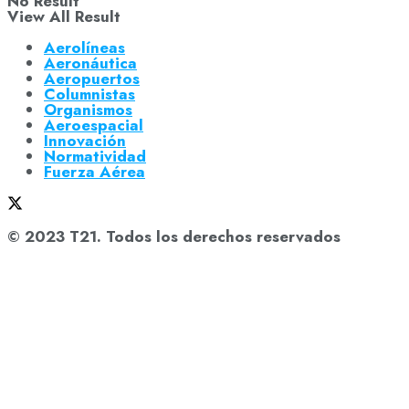
No Result
View All Result
Aerolíneas
Aeronáutica
Aeropuertos
Columnistas
Organismos
Aeroespacial
Innovación
Normatividad
Fuerza Aérea
© 2023 T21. Todos los derechos reservados