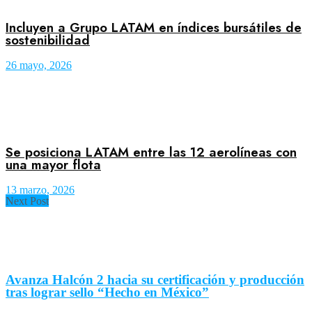
Incluyen a Grupo LATAM en índices bursátiles de
sostenibilidad
26 mayo, 2026
Se posiciona LATAM entre las 12 aerolíneas con
una mayor flota
13 marzo, 2026
Next Post
Avanza Halcón 2 hacia su certificación y producción
tras lograr sello “Hecho en México”