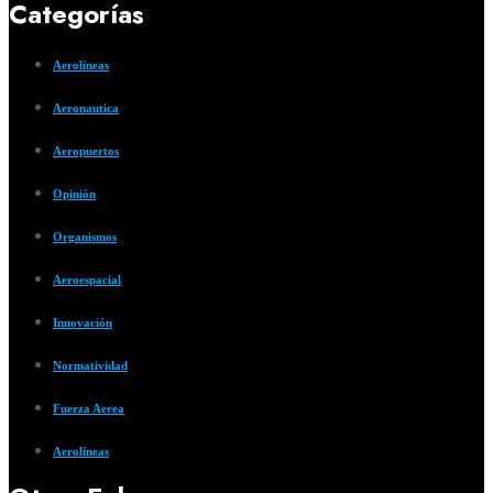
Categorías
Aerolíneas
Aeronautica
Aeropuertos
Opinión
Organismos
Aeroespacial
Innovación
Normatividad
Fuerza Aerea
Aerolíneas