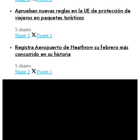
Aprueban nuevas reglas en la UE de protección de
viajeros en paquetes turísticos
5 shares
Share
2
Tweet
1
Registra Aeropuerto de Heathrow su febrero más
concurrido en su historia
5 shares
Share
2
Tweet
1