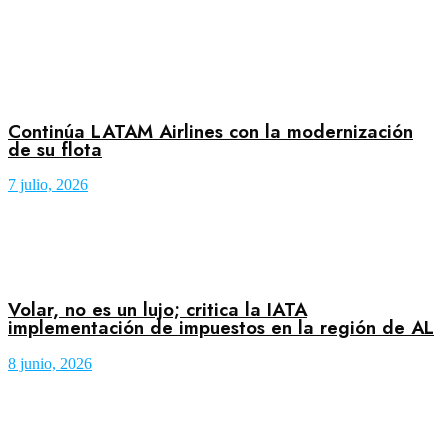
Continúa LATAM Airlines con la modernización
de su flota
7 julio, 2026
Volar, no es un lujo; critica la IATA
implementación de impuestos en la región de AL
8 junio, 2026