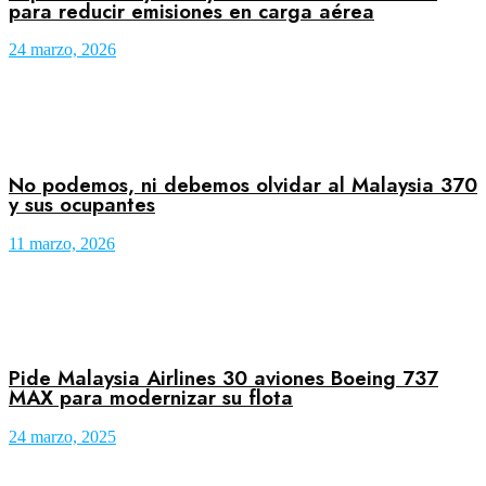
para reducir emisiones en carga aérea
24 marzo, 2026
No podemos, ni debemos olvidar al Malaysia 370
y sus ocupantes
11 marzo, 2026
Pide Malaysia Airlines 30 aviones Boeing 737
MAX para modernizar su flota
24 marzo, 2025