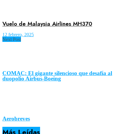
Vuelo de Malaysia Airlines MH370
12 febrero, 2025
Next Post
COMAC: El gigante silencioso que desafía al
duopolio Airbus-Boeing
Aerobreves
Más Leídas