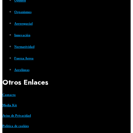
Opinión
Organismos
Aeroespacial
Innovación
Normatividad
Fuerza Aerea
Aerolíneas
Otros Enlaces
Contacto
Media Kit
Aviso de Privacidad
Política de cookies