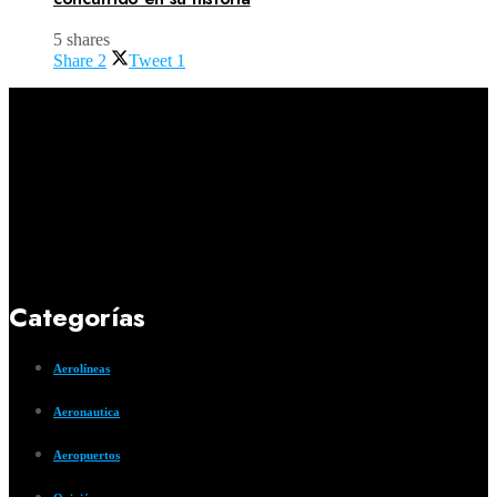
5 shares
Share
2
Tweet
1
Categorías
Aerolíneas
Aeronautica
Aeropuertos