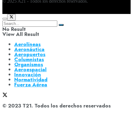
© 2025 A21 - Todos los derechos reservados.
No Result
View All Result
Aerolíneas
Aeronáutica
Aeropuertos
Columnistas
Organismos
Aeroespacial
Innovación
Normatividad
Fuerza Aérea
© 2023 T21. Todos los derechos reservados