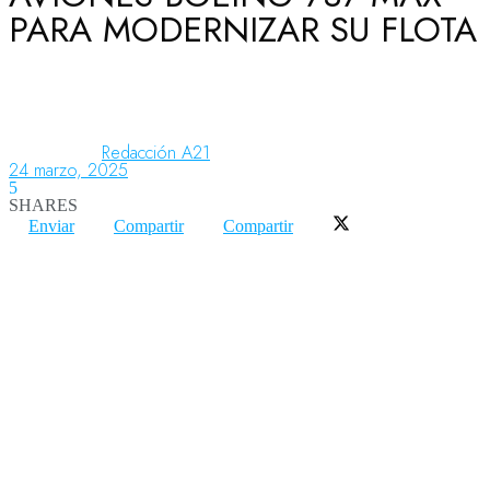
PARA MODERNIZAR SU FLOTA
Aeronáutica
Aeropuertos
Redacción A21
24 marzo, 2025
5
SHARES
Columnistas
Enviar
Compartir
Compartir
Organismos
Aeroespacial
Innovación