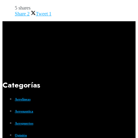
5 shares
Share
2
Tweet
1
Categorías
Aerolíneas
Aeronautica
Aeropuertos
Opinión