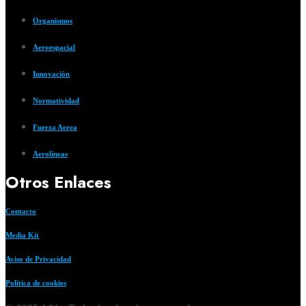
Organismos
Aeroespacial
Innovación
Normatividad
Fuerza Aerea
Aerolíneas
Otros Enlaces
Contacto
Media Kit
Aviso de Privacidad
Política de cookies