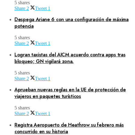
5 shares
Share
2
Tweet
1
Despega Ariane 6 con una configuración de máxima
potencia
5 shares
Share
2
Tweet
1
Logran taxistas del AICM acuerdo contra apps tras
bloqueo; GN vigilará zona.
5 shares
Share
2
Tweet
1
Aprueban nuevas reglas en la UE de protección de
viajeros en paquetes turísticos
5 shares
Share
2
Tweet
1
Registra Aeropuerto de Heathrow su febrero más
concurrido en su historia