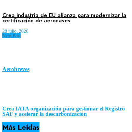
Crea industria de EU alianza para modernizar la
certificación de aeronaves
28 julio, 2026
Next Post
Aerobreves
Crea IATA organización para gestionar el Registro
SAF y acelerar la descarbonización
Más Leídas