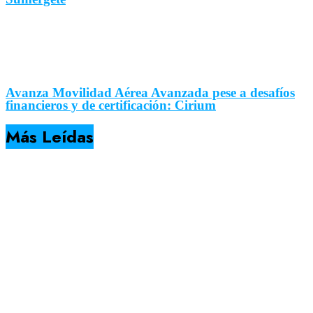
Avanza Movilidad Aérea Avanzada pese a desafíos
financieros y de certificación: Cirium
Más Leídas