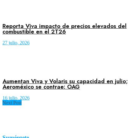
Reporta Viva impacto de precios elevados del
combustible en el 2T26
27 julio, 2026
Aumentan Viva y Volaris su capacidad en julio;
Aeroméxico se contrae: OAG
16 julio, 2026
Next Post
Sumérgete