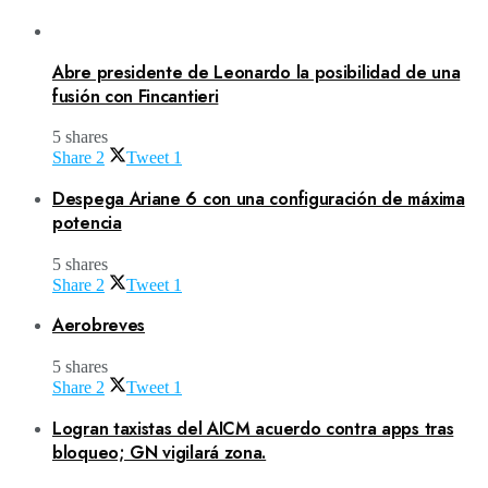
Abre presidente de Leonardo la posibilidad de una
fusión con Fincantieri
5 shares
Share
2
Tweet
1
Despega Ariane 6 con una configuración de máxima
potencia
5 shares
Share
2
Tweet
1
Aerobreves
5 shares
Share
2
Tweet
1
Logran taxistas del AICM acuerdo contra apps tras
bloqueo; GN vigilará zona.