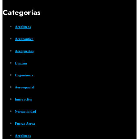
Categorías
Aerolíneas
Aeronautica
Aeropuertos
Opinión
Organismos
Aeroespacial
Innovación
Normatividad
Fuerza Aerea
Aerolíneas