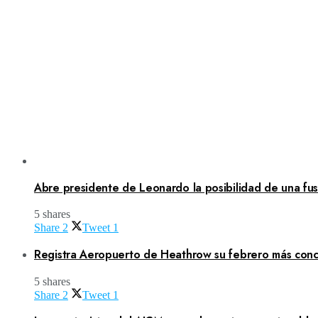
Abre presidente de Leonardo la posibilidad de una fusi
5 shares
Share
2
Tweet
1
Registra Aeropuerto de Heathrow su febrero más concu
5 shares
Share
2
Tweet
1