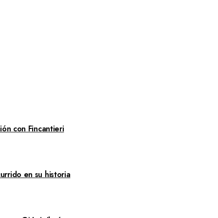
ón con Fincantieri
rrido en su historia