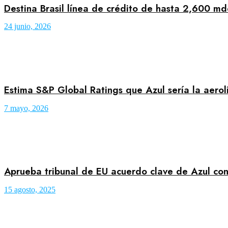
Destina Brasil línea de crédito de hasta 2,600 md
24 junio, 2026
Estima S&P Global Ratings que Azul sería la aero
7 mayo, 2026
Aprueba tribunal de EU acuerdo clave de Azul co
15 agosto, 2025