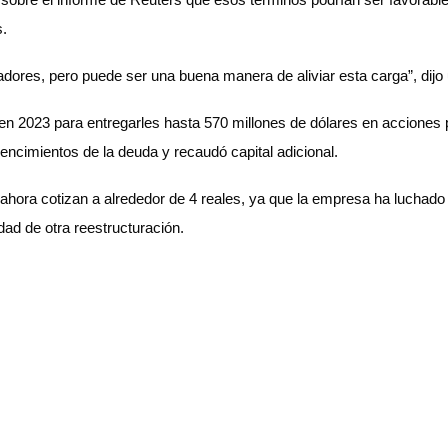
s.
adores, pero puede ser una buena manera de aliviar esta carga”, dijo
 en 2023 para entregarles hasta 570 millones de dólares en acciones 
encimientos de la deuda y recaudó capital adicional.
ahora cotizan a alrededor de 4 reales, ya que la empresa ha luchad
ad de otra reestructuración.