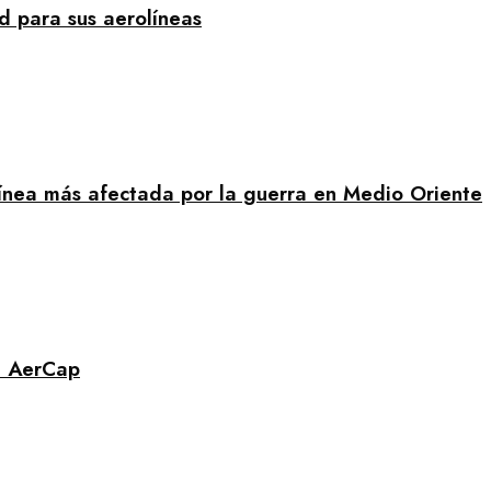
d para sus aerolíneas
línea más afectada por la guerra en Medio Oriente
n AerCap