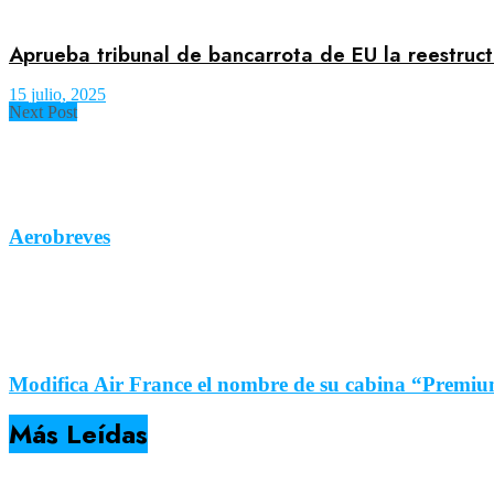
Aprueba tribunal de bancarrota de EU la reestruct
15 julio, 2025
Next Post
Aerobreves
Modifica Air France el nombre de su cabina “Prem
Más Leídas