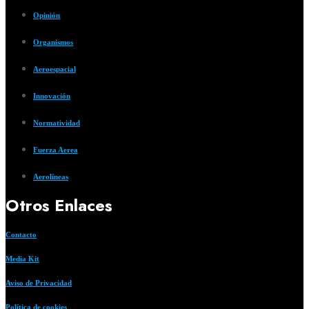
Opinión
Organismos
Aeroespacial
Innovación
Normatividad
Fuerza Aerea
Aerolíneas
Otros Enlaces
Contacto
Media Kit
Aviso de Privacidad
Política de cookies