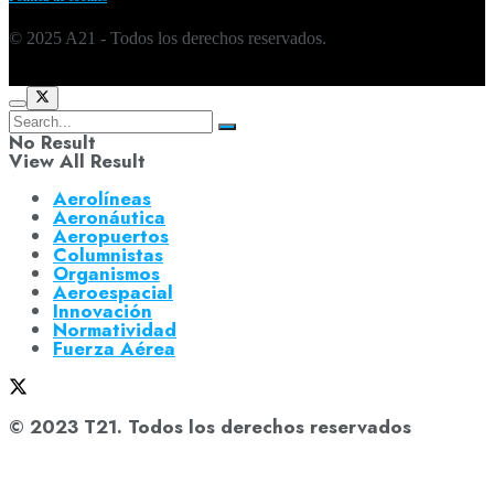
© 2025 A21 - Todos los derechos reservados.
No Result
View All Result
Aerolíneas
Aeronáutica
Aeropuertos
Columnistas
Organismos
Aeroespacial
Innovación
Normatividad
Fuerza Aérea
© 2023 T21. Todos los derechos reservados