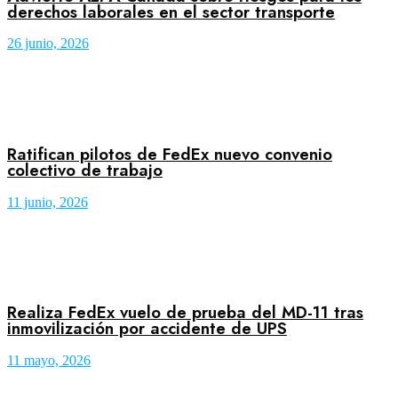
derechos laborales en el sector transporte
26 junio, 2026
Ratifican pilotos de FedEx nuevo convenio
colectivo de trabajo
11 junio, 2026
Realiza FedEx vuelo de prueba del MD-11 tras
inmovilización por accidente de UPS
11 mayo, 2026