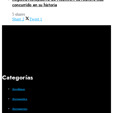
concurrido en su historia
5 shares
Share
2
Tweet
1
Categorías
Aerolíneas
Aeronautica
Aeropuertos