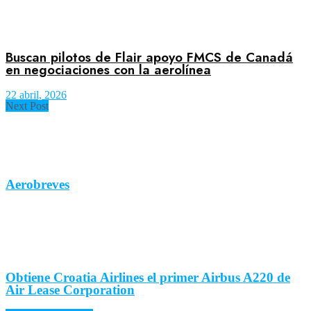
Buscan pilotos de Flair apoyo FMCS de Canadá
en negociaciones con la aerolínea
22 abril, 2026
Next Post
Aerobreves
Obtiene Croatia Airlines el primer Airbus A220 de
Air Lease Corporation