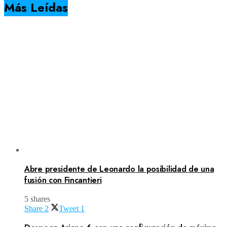
Más Leídas
Abre presidente de Leonardo la posibilidad de una
fusión con Fincantieri
5 shares
Share
2
Tweet
1