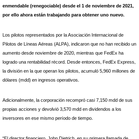
enmendable (renegociable) desde el 1 de noviembre de 2021,
por ello ahora están trabajando para obtener uno nuevo.
Los pilotos representados por la Asociación Internacional de
Pilotos de Líneas Aéreas (ALPA), indicaron que no han recibido un
aumento desde noviembre de 2020, mientras que FedEx ha
logrado una rentabilidad récord. Desde entonces, FedEx Express,
la división en la que operan los pilotos, acumuló 5,960 millones de
dólares (mdd) en ingresos operativos.
Adicionalmente, la corporación recompró casi 7,150 mdd de sus
propias acciones y devolvió 3,570 mdd en dividendos a los
inversores en ese mismo período de tiempo.
“El director financiero, John Dietrich, en su primera llamada de