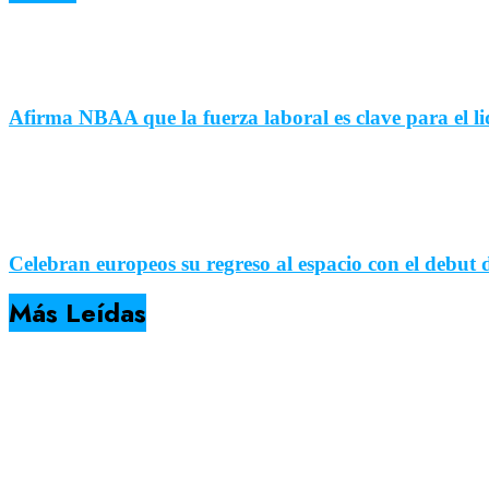
Afirma NBAA que la fuerza laboral es clave para el l
Celebran europeos su regreso al espacio con el debut 
Más Leídas