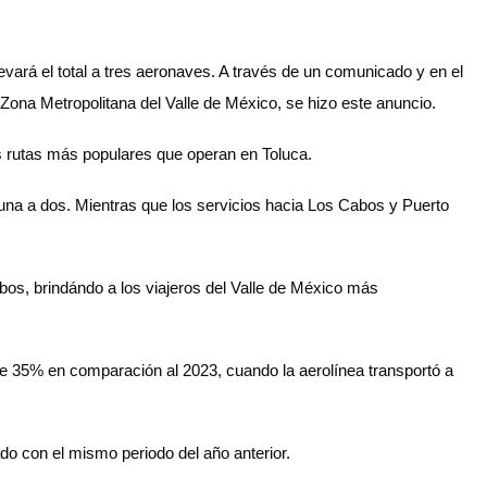
evará el total a tres aeronaves. A través de un comunicado y en el
ona Metropolitana del Valle de México, se hizo este anuncio.
las rutas más populares que operan en Toluca.
una a dos. Mientras que los servicios hacia Los Cabos y Puerto
bos, brindándo a los viajeros del Valle de México más
de 35% en comparación al 2023, cuando la aerolínea transportó a
o con el mismo periodo del año anterior.