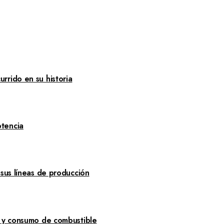
rrido en su historia
tencia
 sus líneas de producción
a y consumo de combustible