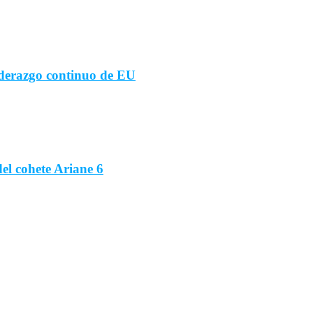
iderazgo continuo de EU
del cohete Ariane 6