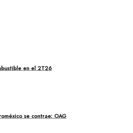
mbustible en el 2T26
eroméxico se contrae: OAG