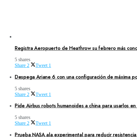
Registra Aeropuerto de Heathrow su febrero más concu
5 shares
Share
2
Tweet
1
Despega Ariane 6 con una configuración de máxima po
5 shares
Share
2
Tweet
1
Pide Airbus robots humanoides a china para usarlos en
5 shares
Share
2
Tweet
1
Prueba NASA ala experimental para reducir resistenci