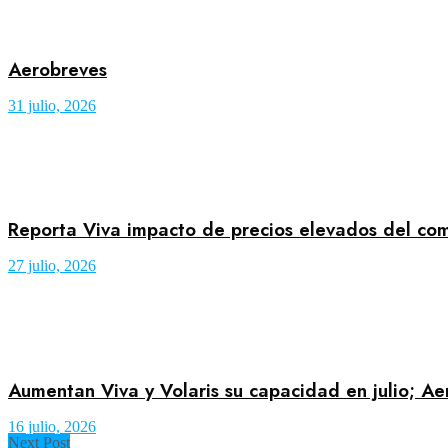
Aerobreves
31 julio, 2026
Reporta Viva impacto de precios elevados del co
27 julio, 2026
Aumentan Viva y Volaris su capacidad en julio; A
16 julio, 2026
Next Post