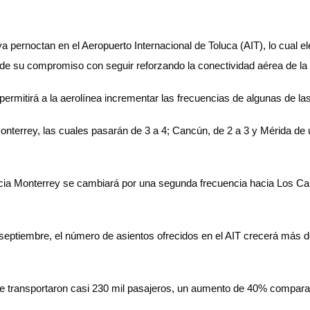
pernoctan en el Aeropuerto Internacional de Toluca (AIT), lo cual el
e su compromiso con seguir reforzando la conectividad aérea de la Z
e permitirá a la aerolínea incrementar las frecuencias de algunas de 
onterrey, las cuales pasarán de 3 a 4; Cancún, de 2 a 3 y Mérida de 
 hacia Monterrey se cambiará por una segunda frecuencia hacia Los Ca
 septiembre, el número de asientos ofrecidos en el AIT crecerá más 
se transportaron casi 230 mil pasajeros, un aumento de 40% comparad