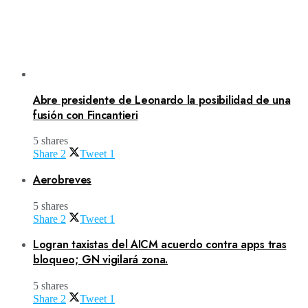
Abre presidente de Leonardo la posibilidad de una
fusión con Fincantieri
5 shares
Share
2
Tweet
1
Aerobreves
5 shares
Share
2
Tweet
1
Logran taxistas del AICM acuerdo contra apps tras
bloqueo; GN vigilará zona.
5 shares
Share
2
Tweet
1