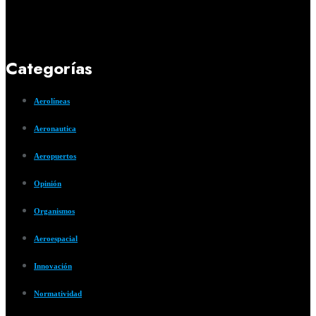
Categorías
Aerolíneas
Aeronautica
Aeropuertos
Opinión
Organismos
Aeroespacial
Innovación
Normatividad