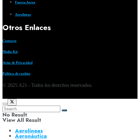
Fuerza Aerea
Aerolíneas
Otros Enlaces
Contacto
Media Kit
Aviso de Privacidad
Política de cookies
© 2025 A21 - Todos los derechos reservados.
No Result
View All Result
Aerolíneas
Aeronáutica