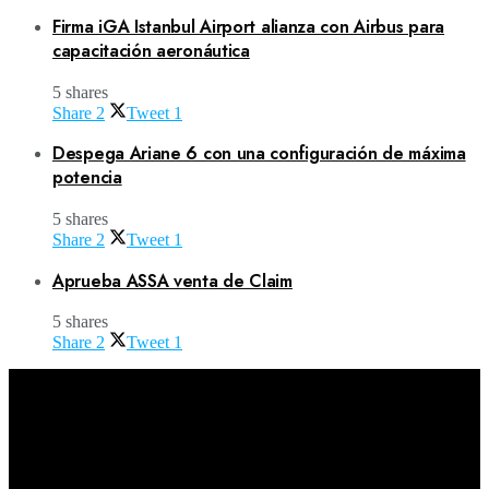
Firma iGA Istanbul Airport alianza con Airbus para
capacitación aeronáutica
5 shares
Share
2
Tweet
1
Despega Ariane 6 con una configuración de máxima
potencia
5 shares
Share
2
Tweet
1
Aprueba ASSA venta de Claim
5 shares
Share
2
Tweet
1