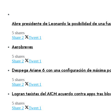
Abre presidente de Leonardo la posibilidad de una fusi
5 shares
Share
2
Tweet
1
Aerobreves
5 shares
Share
2
Tweet
1
Despega Ariane 6 con una configuración de máxima po
5 shares
Share
2
Tweet
1
Logran taxistas del AICM acuerdo contra apps tras blo
5 shares
Share
2
Tweet
1