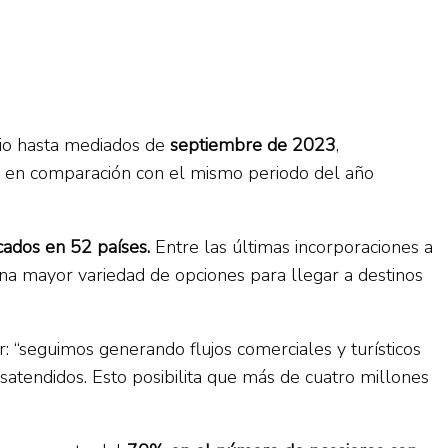
nio hasta mediados de
septiembre de 2023
,
0% en comparación con el mismo periodo del año
cados en 52 países.
Entre las últimas incorporaciones a
 una mayor variedad de opciones para llegar a destinos
ar: “seguimos generando flujos comerciales y turísticos
atendidos. Esto posibilita que más de cuatro millones