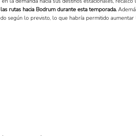
o en la demanda hacia sus destinos estacionales, recalc
 las rutas hacia Bodrum durante esta temporada.
Además,
do según lo previsto, lo que habría permitido aumentar 