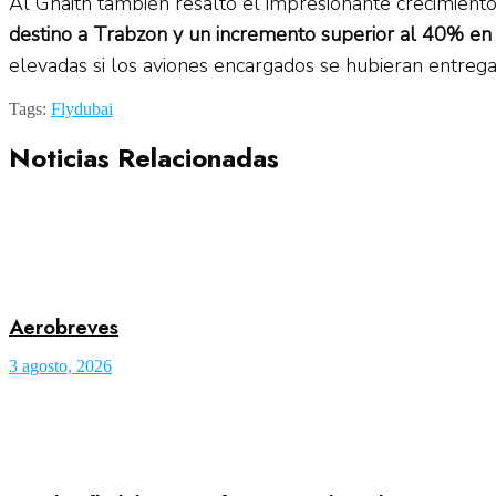
Al Ghaith también resaltó el impresionante crecimient
destino a Trabzon y un incremento superior al 40% en
elevadas si los aviones encargados se hubieran entrega
Tags:
Flydubai
Noticias Relacionadas
Aerobreves
3 agosto, 2026