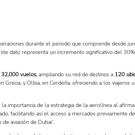
peraciones durante el periodo que comprende desde ju
Este dato representa un incremento significativo del 3
32,000 vuelos,
ampliando su red de destinos a
120
ubi
n Grecia, y Olbia, en Cerdeña, ofreciendo a los viajeros
ó la importancia de la estrategia de la aerolínea al afirm
o, facilitando así el acceso a mercados previamente des
o de aviación de Dubai”.