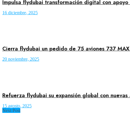
Impulsa flydubai transformación digital con apo
16 diciembre, 2025
Cierra flydubai un pedido de 75 aviones 737 MAX
20 noviembre, 2025
Refuerza flydubai su expansión global con nuevas 
15 agosto, 2025
Next Post