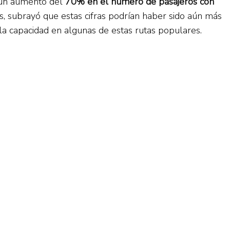
ó un aumento del
70% en el número de pasajeros con
 subrayó que estas cifras podrían haber sido aún más
la capacidad en algunas de estas rutas populares.