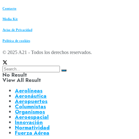
Contacto
Media Kit
Aviso de Privacidad
Política de cookies
© 2025 A21 - Todos los derechos reservados.
No Result
View All Result
Aerolíneas
Aeronáutica
Aeropuertos
Columnistas
Organismos
Aeroespacial
Innovación
Normatividad
Fuerza Aérea