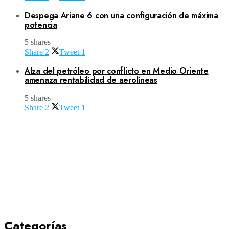
Despega Ariane 6 con una configuración de máxima
potencia
5 shares
Share
2
Tweet
1
Alza del petróleo por conflicto en Medio Oriente
amenaza rentabilidad de aerolíneas
5 shares
Share
2
Tweet
1
Categorías