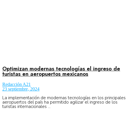
Optimizan modernas tecnologías el ingreso de
turistas en aeropuertos mexicanos
Redacción A21
23 septiembre, 2024
La implementación de modernas tecnologías en los principales
aeropuertos del país ha permitido agilizar el ingreso de los
turistas internacionales ...