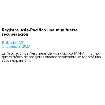
Registra Asia-Pacifico una muy fuerte
recuperación
Redacción A21
1 noviembre, 2023
La Asociación de Aerolíneas de Asia-Pacífico (AAPA) informó
que el tráfico de pasajeros durante septiembre se registró una
sólida expansión ...