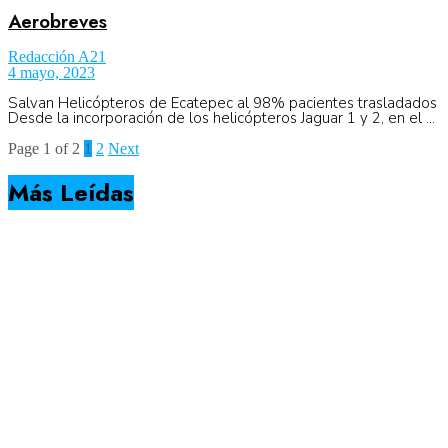
Aerobreves
Redacción A21
4 mayo, 2023
Salvan Helicópteros de Ecatepec al 98% pacientes trasladados
Desde la incorporación de los helicópteros Jaguar 1 y 2, en el ...
Page 1 of 2
1
2
Next
Más Leídas