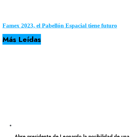
Famex 2023, el Pabellón Espacial tiene futuro
Más Leídas
Abre presidente de Leonardo la posibilidad de una