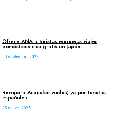
Ofrece ANA a turistas europeos viajes
domésticos casi gratis en Japón
28 noviembre, 2025
Recupera Acapulco vuelos; va por turistas
españoles
26 marzo, 2025