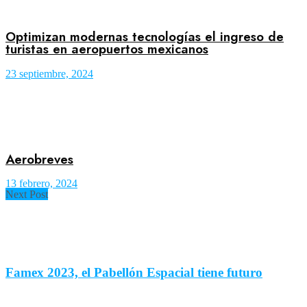
Optimizan modernas tecnologías el ingreso de
turistas en aeropuertos mexicanos
23 septiembre, 2024
Aerobreves
13 febrero, 2024
Next Post
Famex 2023, el Pabellón Espacial tiene futuro