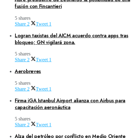
fusión con Fincantieri
5 shares
Share
2
Tweet
1
Logran taxistas del AICM acuerdo contra apps tras
bloqueo; GN vigilará zona.
5 shares
Share
2
Tweet
1
Aerobreves
5 shares
Share
2
Tweet
1
Firma iGA Istanbul Airport alianza con Airbus para
capacitación aeronáutica
5 shares
Share
2
Tweet
1
Alza del petróleo por conflicto en Medio Oriente