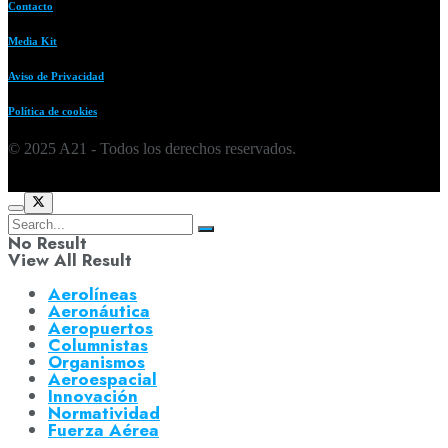
Contacto
Media Kit
Aviso de Privacidad
Política de cookies
© 2025 A21 - Todos los derechos reservados.
No Result
View All Result
Aerolíneas
Aeronáutica
Aeropuertos
Columnistas
Organismos
Aeroespacial
Innovación
Normatividad
Fuerza Aérea