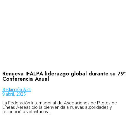
Renueva IFALPA liderazgo global durante su 79ª
Conferencia Anual
Redacción A21
9 abril, 2025
La Federación Internacional de Asociaciones de Pilotos de
Líneas Aéreas dio la bienvenida a nuevas autoridades y
reconoció a voluntarios ...