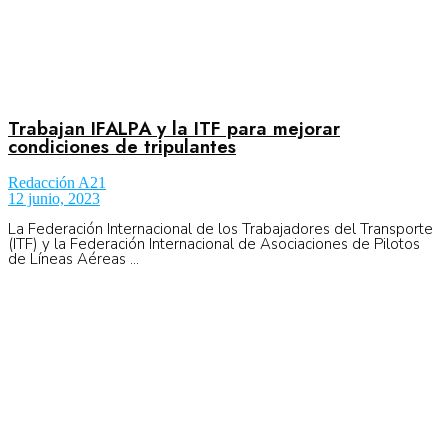
Trabajan IFALPA y la ITF para mejorar
condiciones de tripulantes
Redacción A21
12 junio, 2023
La Federación Internacional de los Trabajadores del Transporte
(ITF) y la Federación Internacional de Asociaciones de Pilotos
de Líneas Aéreas ...