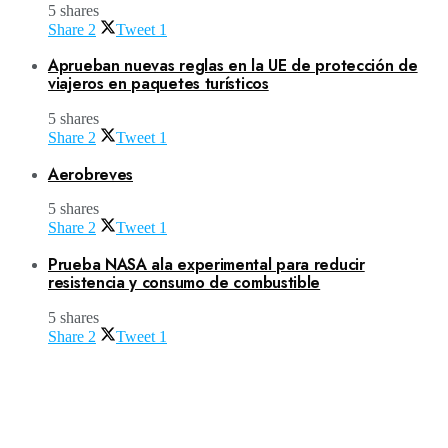
5 shares
Share
2
Tweet
1
Aprueban nuevas reglas en la UE de protección de
viajeros en paquetes turísticos
5 shares
Share
2
Tweet
1
Aerobreves
5 shares
Share
2
Tweet
1
Prueba NASA ala experimental para reducir
resistencia y consumo de combustible
5 shares
Share
2
Tweet
1