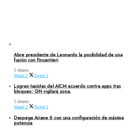
Abre presidente de Leonardo la posibilidad de una
fusión con Fincantieri
5 shares
Share
2
Tweet
1
Logran taxistas del AICM acuerdo contra apps tras
bloqueo; GN vigilará zona.
5 shares
Share
2
Tweet
1
Despega Ariane 6 con una configuración de máxima
potencia