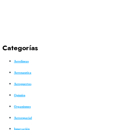
Categorías
Aerolíneas
Aeronautica
Aeropuertos
Opinión
Organismos
Aeroespacial
Innovación