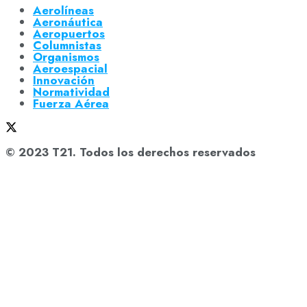
Aerolíneas
Aeronáutica
Aeropuertos
Columnistas
Organismos
Aeroespacial
Innovación
Normatividad
Fuerza Aérea
© 2023 T21. Todos los derechos reservados