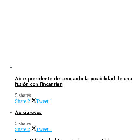
Abre presidente de Leonardo la posibilidad de una
fusión con Fincantieri
5 shares
Share
2
Tweet
1
Aerobreves
5 shares
Share
2
Tweet
1