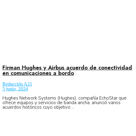
Firman Hughes y Airbus acuerdo de conectividad
en comunicaciones a bordo
Redacción A21
5 junio, 2024
Hughes Network Systems (Hughes), compañía EchoStar que
ofrece equipos y servicios de banda ancha, anunció varios
acuerdos históricos cuyo objetivo ...