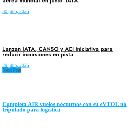
aérea mundial en junio: IATA
30 julio, 2026
Lanzan IATA, CANSO y ACI iniciativa para
reducir incursiones en pista
29 julio, 2026
Next Post
Completa AIR vuelos nocturnos con su eVTOL no
tripulado para logística