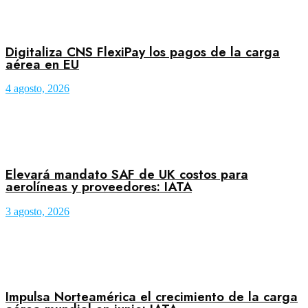
Digitaliza CNS FlexiPay los pagos de la carga
aérea en EU
4 agosto, 2026
Elevará mandato SAF de UK costos para
aerolíneas y proveedores: IATA
3 agosto, 2026
Impulsa Norteamérica el crecimiento de la carga