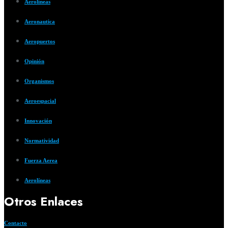
Aerolíneas
Aeronautica
Aeropuertos
Opinión
Organismos
Aeroespacial
Innovación
Normatividad
Fuerza Aerea
Aerolíneas
Otros Enlaces
Contacto