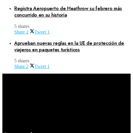
Registra Aeropuerto de Heathrow su febrero más
concurrido en su historia
5 shares
Share
2
Tweet
1
Aprueban nuevas reglas en la UE de protección de
viajeros en paquetes turísticos
5 shares
Share
2
Tweet
1