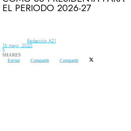
EL PERIODO 2026-27
Aeronáutica
Aeropuertos
Redacción A21
16 mayo, 2025
5
SHARES
Columnistas
Enviar
Compartir
Compartir
Organismos
Aeroespacial
Innovación