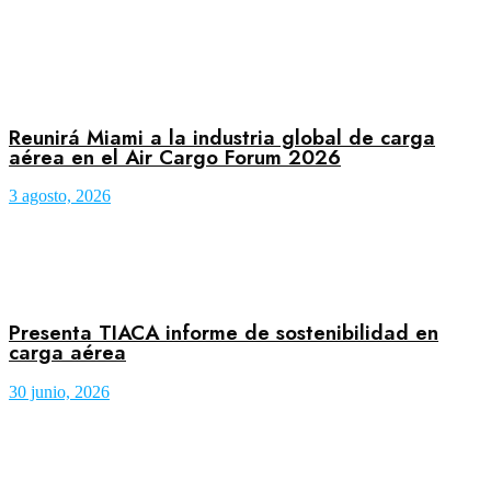
Reunirá Miami a la industria global de carga
aérea en el Air Cargo Forum 2026
3 agosto, 2026
Presenta TIACA informe de sostenibilidad en
carga aérea
30 junio, 2026