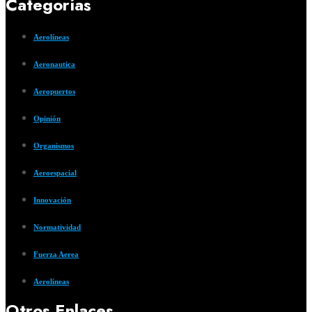
Categorías
Aerolíneas
Aeronautica
Aeropuertos
Opinión
Organismos
Aeroespacial
Innovación
Normatividad
Fuerza Aerea
Aerolíneas
Otros Enlaces