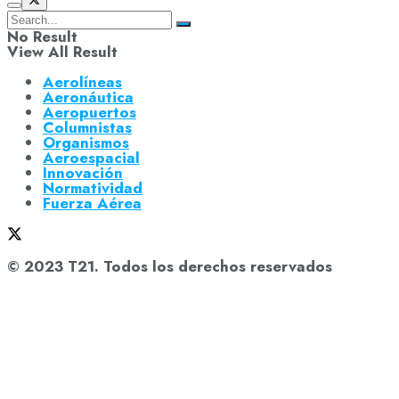
No Result
View All Result
Aerolíneas
Aeronáutica
Aeropuertos
Columnistas
Organismos
Aeroespacial
Innovación
Normatividad
Fuerza Aérea
© 2023 T21. Todos los derechos reservados