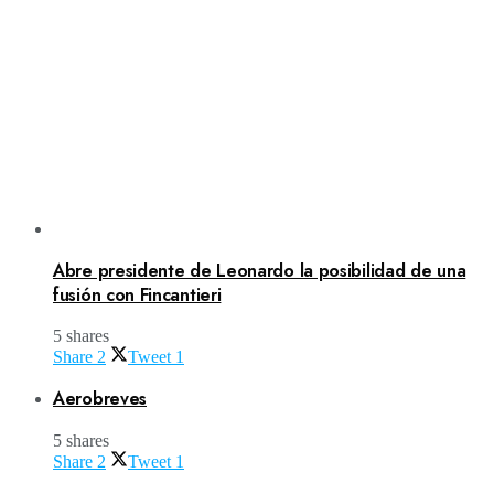
Abre presidente de Leonardo la posibilidad de una
fusión con Fincantieri
5 shares
Share
2
Tweet
1
Aerobreves
5 shares
Share
2
Tweet
1