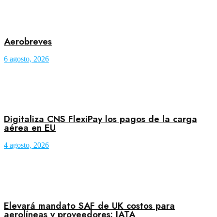
Aerobreves
6 agosto, 2026
Digitaliza CNS FlexiPay los pagos de la carga
aérea en EU
4 agosto, 2026
Elevará mandato SAF de UK costos para
aerolíneas y proveedores: IATA