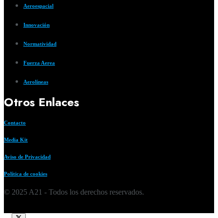
Aeroespacial
Innovación
Normatividad
Fuerza Aerea
Aerolíneas
Otros Enlaces
Contacto
Media Kit
Aviso de Privacidad
Política de cookies
© 2025 A21 - Todos los derechos reservados.