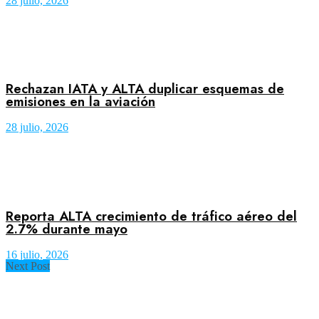
28 julio, 2026
Rechazan IATA y ALTA duplicar esquemas de
emisiones en la aviación
28 julio, 2026
Reporta ALTA crecimiento de tráfico aéreo del
2.7% durante mayo
16 julio, 2026
Next Post