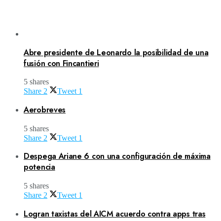
Abre presidente de Leonardo la posibilidad de una
fusión con Fincantieri
5 shares
Share
2
Tweet
1
Aerobreves
5 shares
Share
2
Tweet
1
Despega Ariane 6 con una configuración de máxima
potencia
5 shares
Share
2
Tweet
1
Logran taxistas del AICM acuerdo contra apps tras