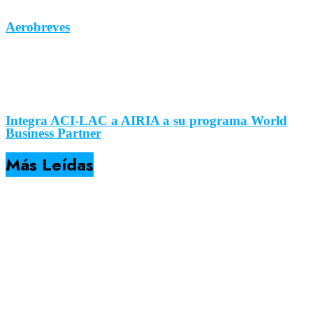
Aerobreves
Integra ACI-LAC a AIRIA a su programa World
Business Partner
Más Leídas