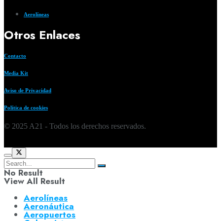
Aerolíneas
Otros Enlaces
Contacto
Media Kit
Aviso de Privacidad
Política de cookies
© 2025 A21 - Todos los derechos reservados.
No Result
View All Result
Aerolíneas
Aeronáutica
Aeropuertos