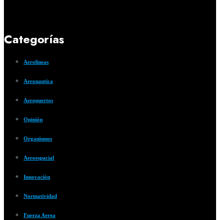
Categorías
Aerolíneas
Aeronautica
Aeropuertos
Opinión
Organismos
Aeroespacial
Innovación
Normatividad
Fuerza Aerea