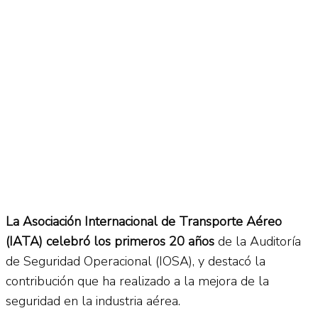
No Result
Normatividad
View All Result
Fuerza Aérea
No Result
La Asociación Internacional de Transporte Aéreo
View All Result
(IATA) celebró los primeros 20 años
de la Auditoría
de Seguridad Operacional (IOSA), y destacó la
contribución que ha realizado a la mejora de la
seguridad en la industria aérea.