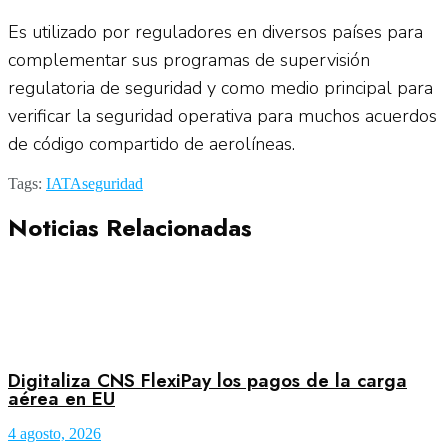
Es utilizado por reguladores en diversos países para
complementar sus programas de supervisión
regulatoria de seguridad y como medio principal para
verificar la seguridad operativa para muchos acuerdos
de código compartido de aerolíneas.
Tags:
IATA
seguridad
Noticias Relacionadas
Digitaliza CNS FlexiPay los pagos de la carga
aérea en EU
4 agosto, 2026