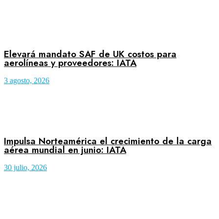
Elevará mandato SAF de UK costos para
aerolíneas y proveedores: IATA
3 agosto, 2026
Impulsa Norteamérica el crecimiento de la carga
aérea mundial en junio: IATA
30 julio, 2026