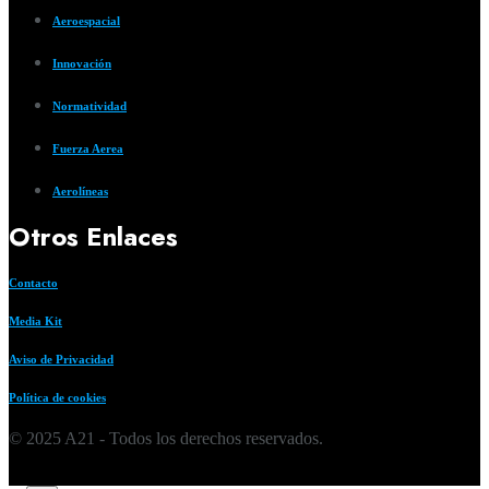
Aeroespacial
Innovación
Normatividad
Fuerza Aerea
Aerolíneas
Otros Enlaces
Contacto
Media Kit
Aviso de Privacidad
Política de cookies
© 2025 A21 - Todos los derechos reservados.