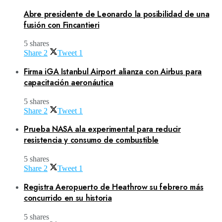
Abre presidente de Leonardo la posibilidad de una
fusión con Fincantieri
5 shares
Share
2
Tweet
1
Firma iGA Istanbul Airport alianza con Airbus para
capacitación aeronáutica
5 shares
Share
2
Tweet
1
Prueba NASA ala experimental para reducir
resistencia y consumo de combustible
5 shares
Share
2
Tweet
1
Registra Aeropuerto de Heathrow su febrero más
concurrido en su historia
5 shares