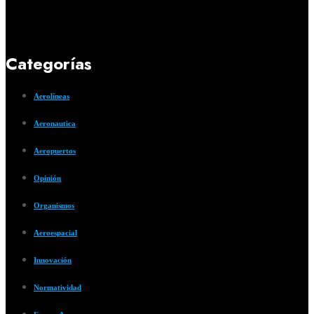
Categorías
Aerolíneas
Aeronautica
Aeropuertos
Opinión
Organismos
Aeroespacial
Innovación
Normatividad