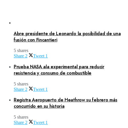
Abre presidente de Leonardo la posibilidad de una
fusión con Fincantieri
5 shares
Share
2
Tweet
1
Prueba NASA ala experimental para reducir
resistencia y consumo de combustible
5 shares
Share
2
Tweet
1
Registra Aeropuerto de Heathrow su febrero más
concurrido en su historia
5 shares
Share
2
Tweet
1