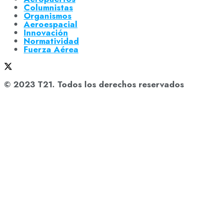
Columnistas
Organismos
Aeroespacial
Innovación
Normatividad
Fuerza Aérea
© 2023 T21. Todos los derechos reservados