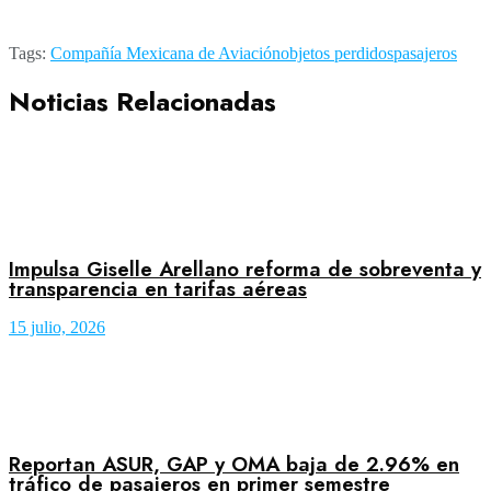
Tags:
Compañía Mexicana de Aviación
objetos perdidos
pasajeros
Noticias Relacionadas
Impulsa Giselle Arellano reforma de sobreventa y
transparencia en tarifas aéreas
15 julio, 2026
Reportan ASUR, GAP y OMA baja de 2.96% en
tráfico de pasajeros en primer semestre