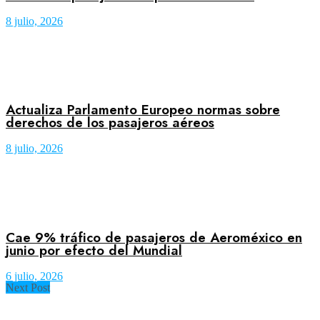
8 julio, 2026
Actualiza Parlamento Europeo normas sobre
derechos de los pasajeros aéreos
8 julio, 2026
Cae 9% tráfico de pasajeros de Aeroméxico en
junio por efecto del Mundial
6 julio, 2026
Next Post