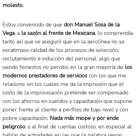
molesto.
Estoy convencido de que
don Manuel Sosa de la
Vega
, a
la sazón al frente de Mexicana
, lo comprendía,
tanto así que se aseguró que en la aerolínea no se
escatimase calidad de los procesos de selección,
reclutamiento e inducción del personal, algo que
siendo honestos no percibo en la gran mayoría de
los
modernos prestadores de servicios
con los que me
relaciono, en los cuales me da la impresión que el
costo de la improvisación pretende ser compensado
con los ahorros en sueldos y capacitación que supone
poner frente al cliente a perfiles de bajo nivel y con
pobre capacitación.
Nada más miope y por ende
peligroso
, y al final de cuentas costoso, en especial al
hablar de actividades en las que la palabra riesgo