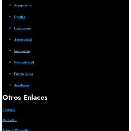
Aeropuertos
Opinión
Organismos
Aeroespacial
Innovación
Normatividad
Fuerza Aerea
Aerolíneas
Otros Enlaces
Contacto
Media Kit
Aviso de Privacidad