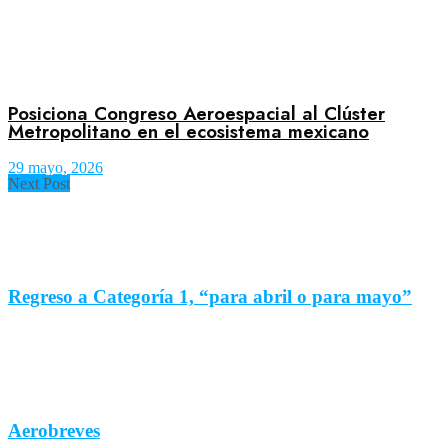
Posiciona Congreso Aeroespacial al Clúster
Metropolitano en el ecosistema mexicano
29 mayo, 2026
Next Post
Regreso a Categoría 1, “para abril o para mayo”
Aerobreves