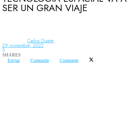
SER UN GRAN VIAJE
Aeronáutica
Aeropuertos
Carlos Duarte
29 noviembre, 2022
5
SHARES
Columnistas
Enviar
Compartir
Compartir
Organismos
Aeroespacial
Innovación