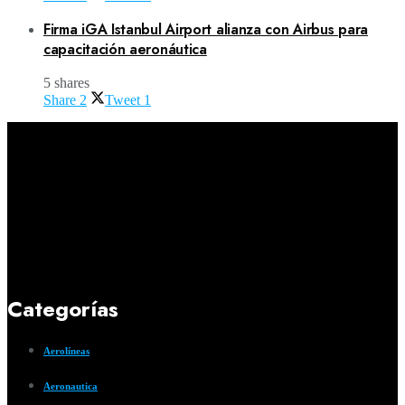
Firma iGA Istanbul Airport alianza con Airbus para
capacitación aeronáutica
5 shares
Share
2
Tweet
1
Categorías
Aerolíneas
Aeronautica