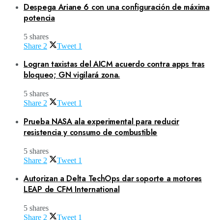
Despega Ariane 6 con una configuración de máxima
potencia
5 shares
Share
2
Tweet
1
Logran taxistas del AICM acuerdo contra apps tras
bloqueo; GN vigilará zona.
5 shares
Share
2
Tweet
1
Prueba NASA ala experimental para reducir
resistencia y consumo de combustible
5 shares
Share
2
Tweet
1
Autorizan a Delta TechOps dar soporte a motores
LEAP de CFM International
5 shares
Share
2
Tweet
1