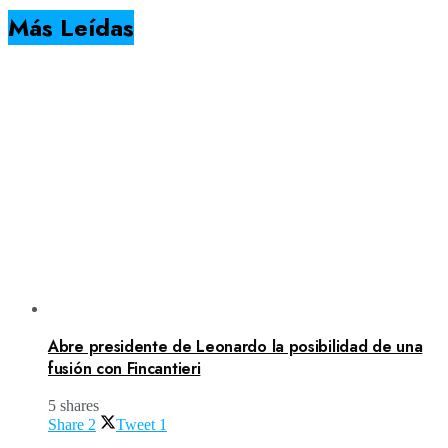
Más Leídas
Abre presidente de Leonardo la posibilidad de una
fusión con Fincantieri
5 shares
Share
2
Tweet
1