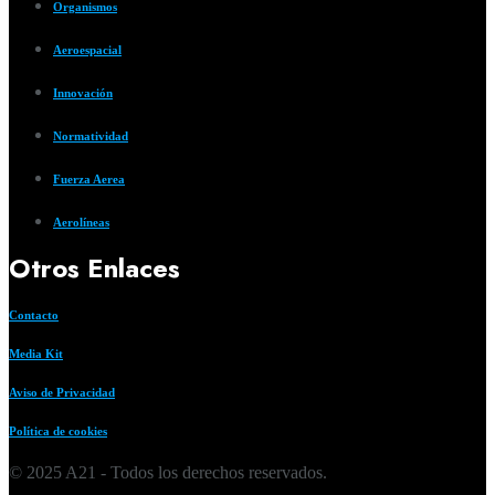
Organismos
Aeroespacial
Innovación
Normatividad
Fuerza Aerea
Aerolíneas
Otros Enlaces
Contacto
Media Kit
Aviso de Privacidad
Política de cookies
© 2025 A21 - Todos los derechos reservados.