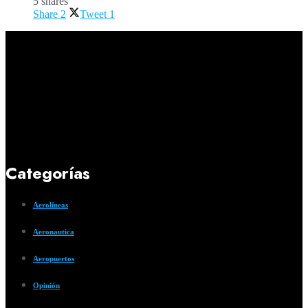
5 shares
Share
2
Tweet
1
Categorías
Aerolíneas
Aeronautica
Aeropuertos
Opinión