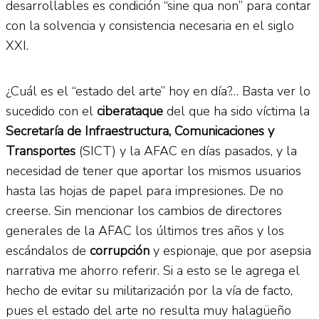
desarrollables es condición “sine qua non” para contar
con la solvencia y consistencia necesaria en el siglo
XXI.
¿Cuál es el “estado del arte” hoy en día?… Basta ver lo
sucedido con el
ciberataque
del que ha sido víctima la
Secretaría de Infraestructura, Comunicaciones y
Transportes
(SICT) y la AFAC en días pasados, y la
necesidad de tener que aportar los mismos usuarios
hasta las hojas de papel para impresiones. De no
creerse. Sin mencionar los cambios de directores
generales de la AFAC los últimos tres años y los
escándalos de
corrupción
y espionaje, que por asepsia
narrativa me ahorro referir. Si a esto se le agrega el
hecho de evitar su militarización por la vía de facto,
pues el estado del arte no resulta muy halagüeño