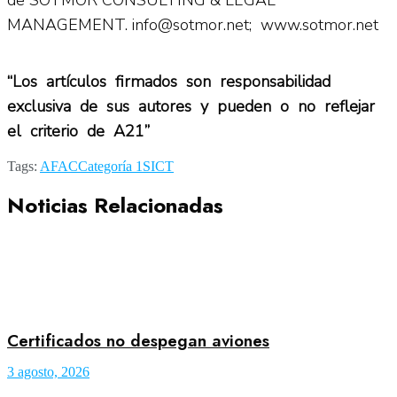
MANAGEMENT. info@sotmor.net; www.sotmor.net
“Los artículos firmados son responsabilidad
exclusiva de sus autores y pueden o no reflejar
el criterio de A21”
Tags:
AFAC
Categoría 1
SICT
Noticias Relacionadas
Certificados no despegan aviones
3 agosto, 2026