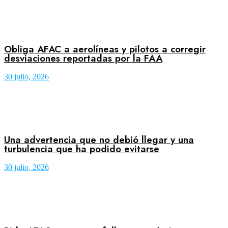
Obliga AFAC a aerolíneas y pilotos a corregir
desviaciones reportadas por la FAA
30 julio, 2026
Una advertencia que no debió llegar y una
turbulencia que ha podido evitarse
30 julio, 2026