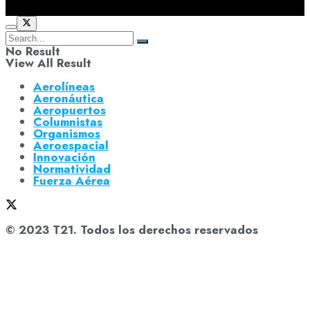
No Result
View All Result
Aerolíneas
Aeronáutica
Aeropuertos
Columnistas
Organismos
Aeroespacial
Innovación
Normatividad
Fuerza Aérea
© 2023 T21. Todos los derechos reservados