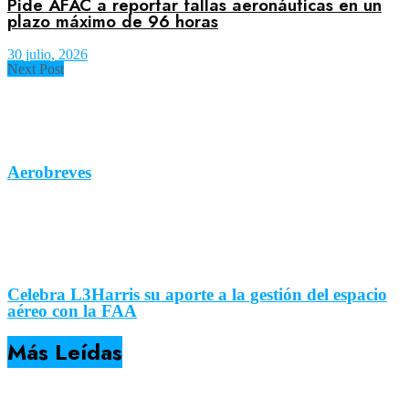
Pide AFAC a reportar fallas aeronáuticas en un
plazo máximo de 96 horas
30 julio, 2026
Next Post
Aerobreves
Celebra L3Harris su aporte a la gestión del espacio
aéreo con la FAA
Más Leídas