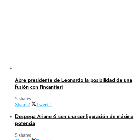
Abre presidente de Leonardo la posibilidad de una
fusión con Fincantieri
5 shares
Share
2
Tweet
1
Despega Ariane 6 con una configuración de máxima
potencia
5 shares