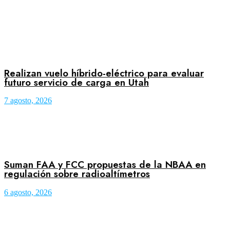
Realizan vuelo híbrido-eléctrico para evaluar
futuro servicio de carga en Utah
7 agosto, 2026
Suman FAA y FCC propuestas de la NBAA en
regulación sobre radioaltímetros
6 agosto, 2026