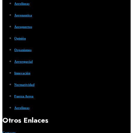
Aerolíneas
Aeronautica
Aeropuertos
Opinión
Organismos
Aeroespacial
Innovación
Normatividad
Fuerza Aerea
Aerolíneas
Otros Enlaces
Contacto