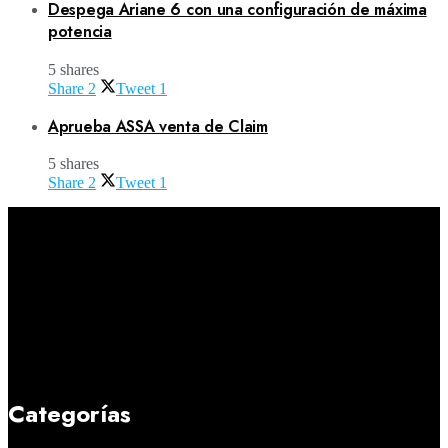
Despega Ariane 6 con una configuración de máxima
potencia
5 shares
Share
2
Tweet
1
Aprueba ASSA venta de Claim
5 shares
Share
2
Tweet
1
Categorías