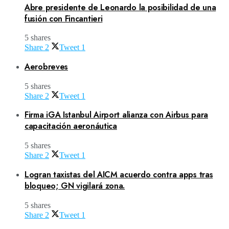
Abre presidente de Leonardo la posibilidad de una
fusión con Fincantieri
5 shares
Share
2
Tweet
1
Aerobreves
5 shares
Share
2
Tweet
1
Firma iGA Istanbul Airport alianza con Airbus para
capacitación aeronáutica
5 shares
Share
2
Tweet
1
Logran taxistas del AICM acuerdo contra apps tras
bloqueo; GN vigilará zona.
5 shares
Share
2
Tweet
1