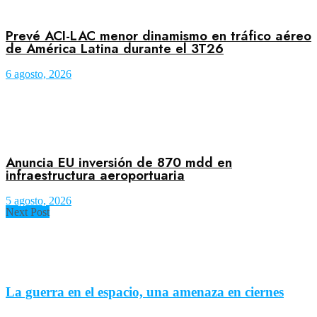
Prevé ACI-LAC menor dinamismo en tráfico aéreo
de América Latina durante el 3T26
6 agosto, 2026
Anuncia EU inversión de 870 mdd en
infraestructura aeroportuaria
5 agosto, 2026
Next Post
La guerra en el espacio, una amenaza en ciernes