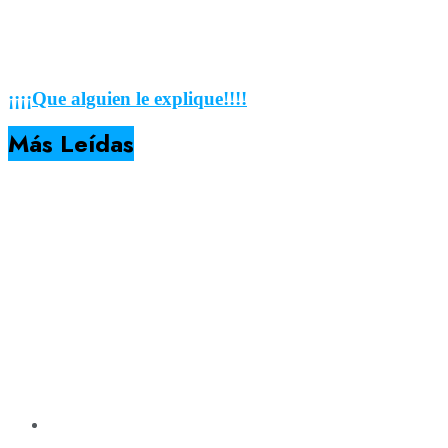
¡¡¡¡Que alguien le explique!!!!
Más Leídas