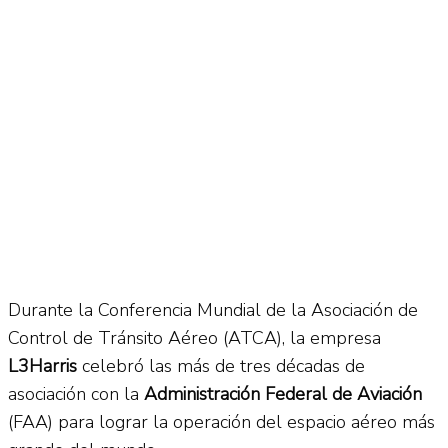
No Result
Normatividad
View All Result
Fuerza Aérea
No Result
Durante la Conferencia Mundial de la Asociación de
View All Result
Control de Tránsito Aéreo (ATCA), la empresa
L3Harris
celebró las más de tres décadas de
asociación con la
Administración Federal de Aviación
(FAA) para lograr la operación del espacio aéreo más