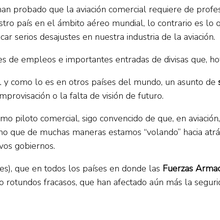
an probado que la aviación comercial requiere de profe
tro país en el ámbito aéreo mundial, lo contrario es lo
 serios desajustes en nuestra industria de la aviación.
 de empleos e importantes entradas de divisas que, ho
al y como lo es en otros países del mundo, un asunto de
provisación o la falta de visión de futuro.
 piloto comercial, sigo convencido de que, en aviación, 
ino que de muchas maneras estamos “volando” hacia atrás
vos gobiernos.
es), que en todos los países en donde las
Fuerzas Arma
do rotundos fracasos, que han afectado aún más la seguri