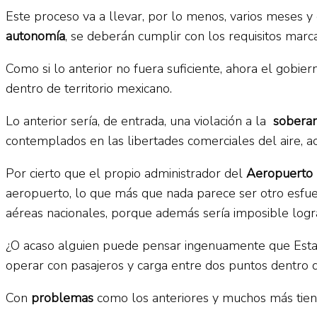
Este proceso va a llevar, por lo menos, varios meses y
autonomía
, se deberán cumplir con los requisitos mar
Como si lo anterior no fuera suficiente, ahora el gobie
dentro de territorio mexicano.
Lo anterior sería, de entrada, una violación a la
sobera
contemplados en las libertades comerciales del aire, 
Por cierto que el propio administrador del
Aeropuerto 
aeropuerto, lo que más que nada parece ser otro esfue
aéreas nacionales, porque además sería imposible log
¿O acaso alguien puede pensar ingenuamente que Esta
operar con pasajeros y carga entre dos puntos dentro d
Con
problemas
como los anteriores y muchos más tien