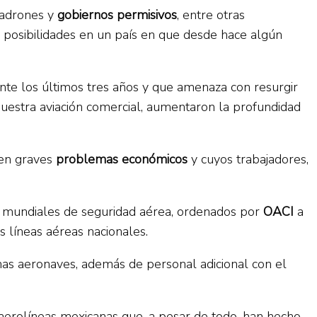
 ladrones y
gobiernos permisivos
, entre otras
 posibilidades en un país en que desde hace algún
nte los últimos tres años y que amenaza con resurgir
uestra aviación comercial, aumentaron la profundidad
 en graves
problemas económicos
y cuyos trabajadores,
s mundiales de seguridad aérea, ordenados por
OACI
a
s líneas aéreas nacionales.
s aeronaves, además de personal adicional con el
aerolíneas mexicanas que, a pesar de todo, han hecho