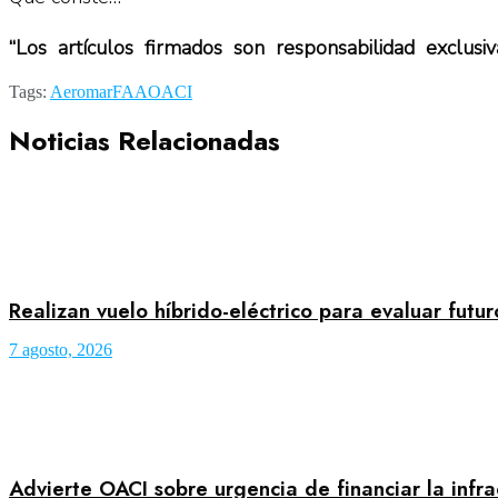
“Los artículos firmados son responsabilidad exclus
Tags:
Aeromar
FAA
OACI
Noticias Relacionadas
Realizan vuelo híbrido-eléctrico para evaluar futu
7 agosto, 2026
Advierte OACI sobre urgencia de financiar la infr