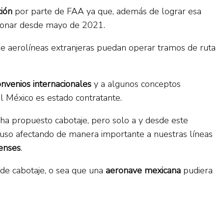
ción
por parte de FAA ya que, además de lograr esa
cionar desde mayo de 2021.
e aerolíneas extranjeras puedan operar tramos de ruta
onvenios internacionales
y a algunos conceptos
l México es estado contratante.
, ha propuesto cabotaje, pero solo a y desde este
cluso afectando de manera importante a nuestras líneas
enses
.
de cabotaje, o sea que una
aeronave mexicana
pudiera