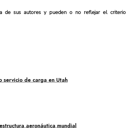
iva de sus autores y pueden o no reflejar el criteri
ro servicio de carga en Utah
aestructura aeronáutica mundial