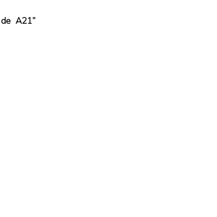
o de A21”