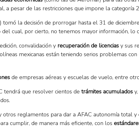
l, a pesar de las restricciones que impone la categoría 2
 tomó la decisión de prorrogar hasta el 31 de diciembre
del cual, por cierto, no tenemos mayor información, lo
dición, convalidación y
recuperación de licencias
y sus re
erolíneas mexicanas están teniendo serios problemas con
iones
de empresas aéreas y escuelas de vuelo, entre otr
C tendrá que resolver cientos de
trámites acumulados
y,
dos.
y otros reglamentos para dar a AFAC autonomía total y c
ara cumplir, de manera más eficiente, con los
estándares